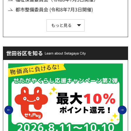
都市整備委員会 (令和8年7月3日開催)
もっと見る
世田谷区を知る
前のスライドを表示
次