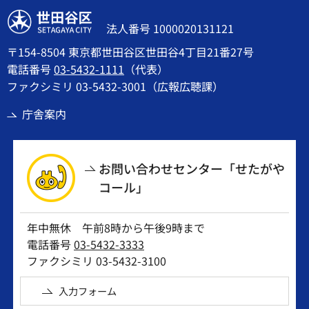
世田谷区
法人番号 1000020131121
〒154-8504 東京都世田谷区世田谷4丁目21番27号
電話番号
03-5432-1111
（代表）
ファクシミリ 03-5432-3001（広報広聴課）
庁舎案内
お問い合わせセンター「せたがや
コール」
年中無休 午前8時から午後9時まで
電話番号
03-5432-3333
ファクシミリ 03-5432-3100
入力フォーム