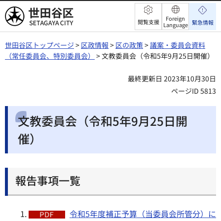
世田谷区
Foreign
閲覧支援
緊急情報
Language
世田谷区トップページ
>
区政情報
>
区の政策
>
議案・委員会資料
（常任委員会、特別委員会）
> 文教委員会（令和5年9月25日開催）
最終更新日 2023年10月30日
ページID 5813
文教委員会（令和5年9月25日開
催）
報告事項一覧
令和5年度補正予算（当委員会所管分）に