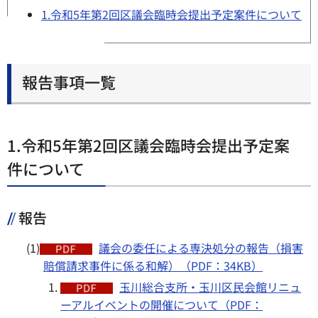
1.令和5年第2回区議会臨時会提出予定案件について
報告事項一覧
1.令和5年第2回区議会臨時会提出予定案
件について
報告
(1)
議会の委任による専決処分の報告（損害
賠償請求事件に係る和解）（PDF：34KB）
玉川総合支所・玉川区民会館リニュ
ーアルイベントの開催について（PDF：