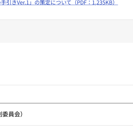
きVer.1」の策定について（PDF：1,235KB）
別委員会）