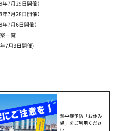
年7月29日開催）
年7月28日開催）
8年7月6日開催）
議案一覧
年7月3日開催)
熱中症予防「お休み
処」をご利用くださ
い