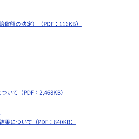
額の決定）（PDF：116KB）
（PDF：2,468KB）
）
について（PDF：640KB）