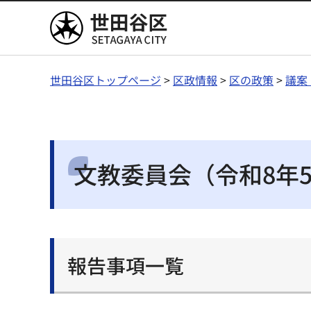
世田谷区
世田谷区トップページ
>
区政情報
>
区の政策
>
議案
文教委員会（令和8年5
報告事項一覧