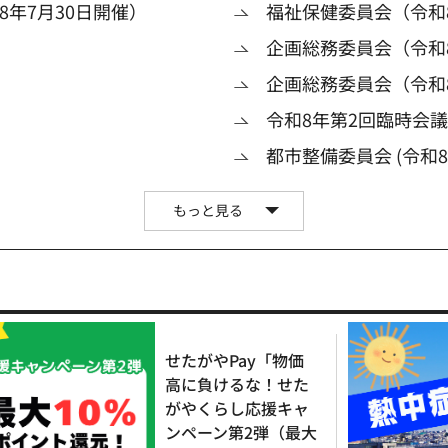
年7月30日開催）
福祉保健委員会（令和8
企画総務委員会（令和8
企画総務委員会（令和
令和8年第2回臨時会
都市整備委員会 (令和8
もっと見る
せたがやPay「物価
高に負けるな！せた
がやくらし応援キャ
ンペーン第2弾（最大