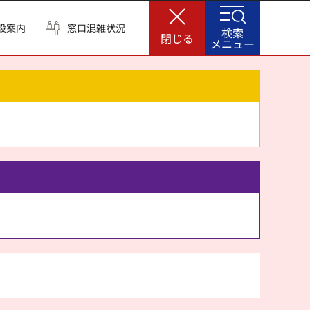
設案内
窓口混雑状況
検索
閉じる
メニュー
。