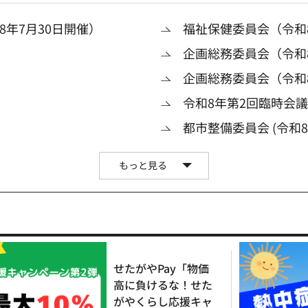
年7月30日開催）
福祉保健委員会（令和8
企画総務委員会（令和8
企画総務委員会（令和
令和8年第2回臨時会
都市整備委員会 (令和8
もっと見る
せたがやPay「物価
高に負けるな！せた
がやくらし応援キャ