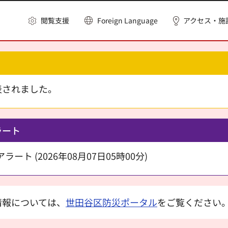
閲覧支援
Foreign Language
アクセス・施
表されました。
ラート
ート (2026年08月07日05時00分)
情報については、
世田谷区防災ポータル
をご覧ください