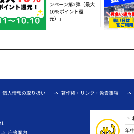
ンペーン第2弾（最大
10％ポイント還
元）」
個人情報の取り扱い
著作権・リンク・免責事項
21
年
庁舎案内