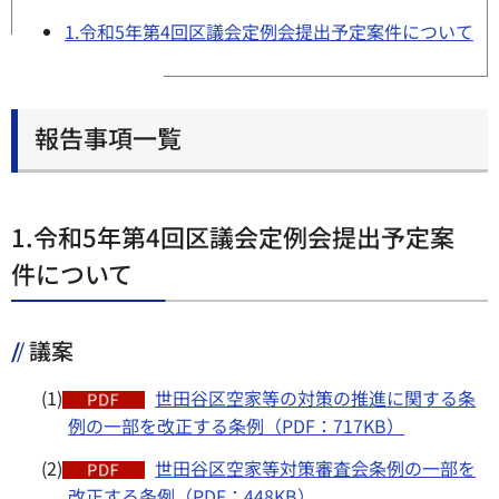
1.令和5年第4回区議会定例会提出予定案件について
報告事項一覧
1.令和5年第4回区議会定例会提出予定案
件について
議案
(1)
世田谷区空家等の対策の推進に関する条
例の一部を改正する条例（PDF：717KB）
(2)
世田谷区空家等対策審査会条例の一部を
改正する条例（PDF：448KB）