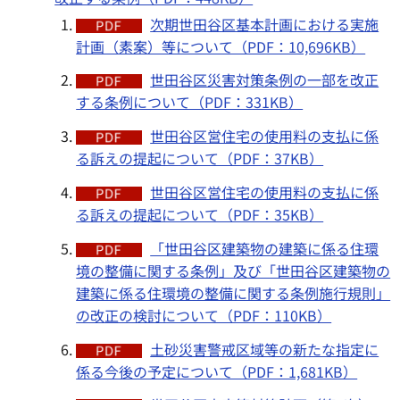
次期世田谷区基本計画における実施
計画（素案）等について（PDF：10,696KB）
世田谷区災害対策条例の一部を改正
する条例について（PDF：331KB）
世田谷区営住宅の使用料の支払に係
る訴えの提起について（PDF：37KB）
世田谷区営住宅の使用料の支払に係
る訴えの提起について（PDF：35KB）
「世田谷区建築物の建築に係る住環
境の整備に関する条例」及び「世田谷区建築物の
建築に係る住環境の整備に関する条例施行規則」
の改正の検討について（PDF：110KB）
土砂災害警戒区域等の新たな指定に
係る今後の予定について（PDF：1,681KB）