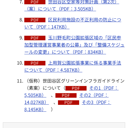
世田谷区空家等対策計画（第2次）
（案）について（PDF：3,505KB）
区民利用施設の不正利用の防止につ
いて（PDF：147KB）
玉川野毛町公園拡張区域の「区民参
加型管理運営事業者の公募」及び「整備スケジュ
ールの変更」について（PDF：834KB）
上用賀公園拡張事業に係る事業手法
について（PDF：4,587KB）
（仮称）世田谷区グリーンインフラガイドライン
（素案）について（
その1（PDF：
5,505KB）
、
その2（PDF：
14,027KB）
、
その3（PDF：
8,145KB）
）