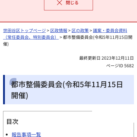
閉じる
世田谷区トップページ
>
区政情報
>
区の政策
>
議案・委員会資料
（常任委員会、特別委員会）
> 都市整備委員会(令和5年11月15日開
催)
最終更新日 2023年12月11日
ページID 5682
都市整備委員会(令和5年11月15日
開催)
目次
報告事項一覧