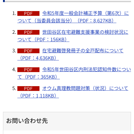
令和5年度一般会計補正予算（第6次）に
ついて（当委員会該当分）（PDF：8,627KB）
世田谷区在宅避難支援事業の検討状況に
ついて（PDF：156KB）
在宅避難啓発冊子の全戸配布について
（PDF：4,636KB）
令和5年世田谷区内刑法犯認知件数につい
て（PDF：365KB）
オウム真理教問題対策（状況）について
（PDF：1,118KB）
お問い合わせ先