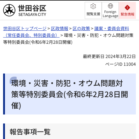
世田谷区
Foreign
閲覧支援
緊急情報
Language
世田谷区トップページ
>
区政情報
>
区の政策
>
議案・委員会資料
（常任委員会、特別委員会）
> 環境・災害・防犯・オウム問題対策
等特別委員会(令和6年2月28日開催)
最終更新日 2024年3月22日
ページID 11004
環境・災害・防犯・オウム問題対
策等特別委員会(令和6年2月28日開
催)
報告事項一覧