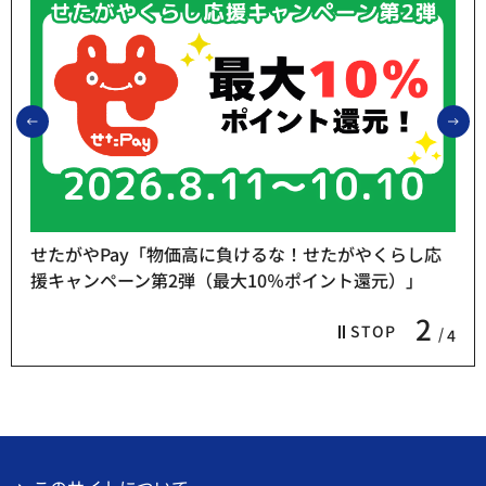
前のスライドを表示
次
せたがやPay「物価高に負けるな！せたがやくらし応
援キャンペーン第2弾（最大10％ポイント還元）」
2
STOP
4