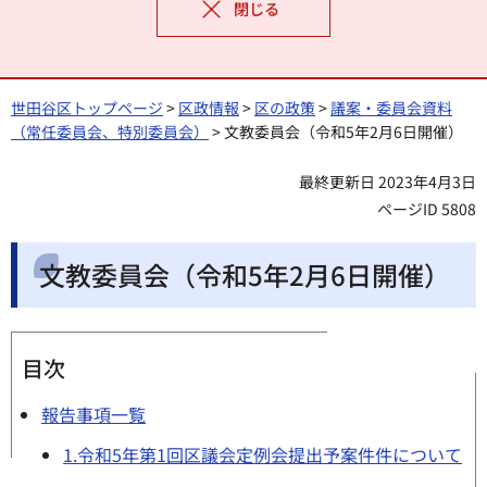
閉じる
世田谷区トップページ
>
区政情報
>
区の政策
>
議案・委員会資料
（常任委員会、特別委員会）
> 文教委員会（令和5年2月6日開催）
最終更新日 2023年4月3日
ページID 5808
文教委員会（令和5年2月6日開催）
目次
報告事項一覧
1.令和5年第1回区議会定例会提出予案件件について