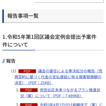
報告事項一覧
1.令和5年第1回区議会定例会提出予案件
件について
報告
（1）
議会の委任による専決処分の報告（売
買契約に基づく代金の支払遅延に係る損害賠償額の
決定）（PDF：25KB）
世田谷区未来つながるプラン推進状
況（案）について（PDF：7,489KB）
令和5年4月1日付け組織改正（案）に