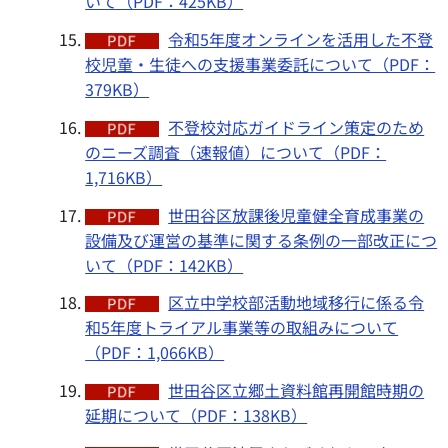
いて（PDF：425KB）
令和5年度オンラインを活用した不登
校児童・生徒への支援事業委託について（PDF：
379KB）
不登校対応ガイドライン策定のため
のニーズ調査（速報値）について（PDF：
1,716KB）
世田谷区放課後児童健全育成事業の
設備及び運営の基準に関する条例の一部改正につ
いて（PDF：142KB）
区立中学校部活動地域移行に係る令
和5年度トライアル事業等の取組みについて
（PDF：1,066KB）
世田谷区立郷土資料館再開館時期の
延期について（PDF：138KB）