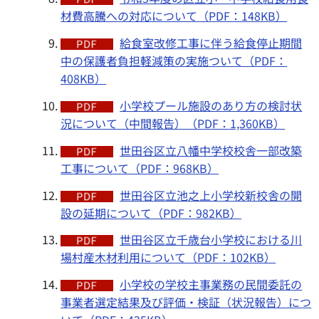
材費高騰への対応について（PDF：148KB）
給食室改修工事に伴う給食停止期間
中の保護者負担軽減策の実施ついて（PDF：
408KB）
小学校プール施設のあり方の検討状
況について（中間報告）（PDF：1,360KB）
世田谷区立八幡中学校校舎一部改築
工事について（PDF：968KB）
世田谷区立池之上小学校新校舎の開
設の延期について（PDF：982KB）
世田谷区立千歳台小学校における川
場村産木材利用について（PDF：102KB）
小学校の学校主事業務の民間委託の
事業者選定結果及び評価・検証（状況報告）につ