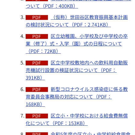
ついて（PDF：400KB）
（仮称）世田谷区教育振興基本計画
の検討状況について（PDF：2,741KB）
区立幼稚園、小学校及び中学校の卒
業（修了）式・入学（園）式の日程について
（PDF：72KB）
区立中学校敷地内への飲料用自動販
売機試行設置の検証状況について（PDF：
391KB）
新型コロナウイルス感染症に係る教
育委員会事務局の対応について（PDF：
168KB）
区立小・中学校における給食費無償
化について（PDF：153KB）
令和5年度の区立小・中学校給食用食