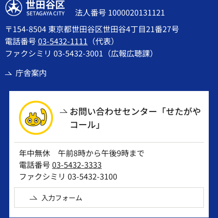
世田谷区
法人番号 1000020131121
〒154-8504 東京都世田谷区世田谷4丁目21番27号
電話番号
03-5432-1111
（代表）
ファクシミリ 03-5432-3001（広報広聴課）
庁舎案内
お問い合わせセンター「せたがや
コール」
年中無休 午前8時から午後9時まで
電話番号
03-5432-3333
ファクシミリ 03-5432-3100
入力フォーム