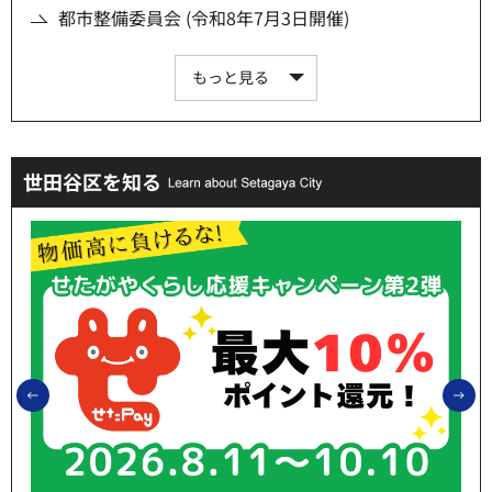
都市整備委員会 (令和8年7月3日開催)
もっと見る
世田谷区を知る
前のスライドを表示
次