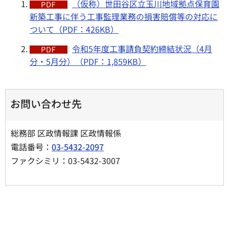
（仮称）世田谷区立玉川地域拠点保育園
新築工事に伴う工事監理業務の損害賠償等の対応に
ついて（PDF：426KB）
令和5年度工事請負契約締結状況（4月
分・5月分）（PDF：1,859KB）
お問い合わせ先
総務部 区政情報課 区政情報係
電話番号：
03-5432-2097
ファクシミリ：03-5432-3007