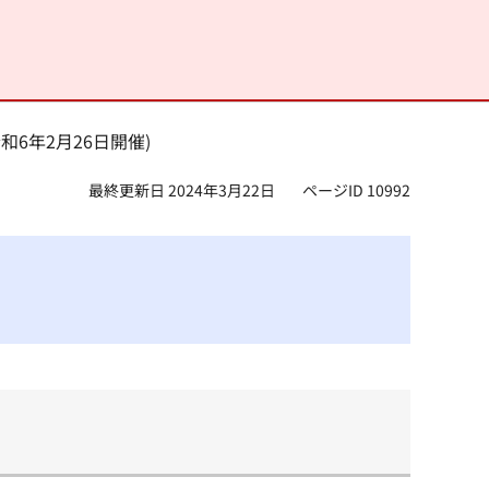
和6年2月26日開催)
最終更新日 2024年3月22日
ページID 10992