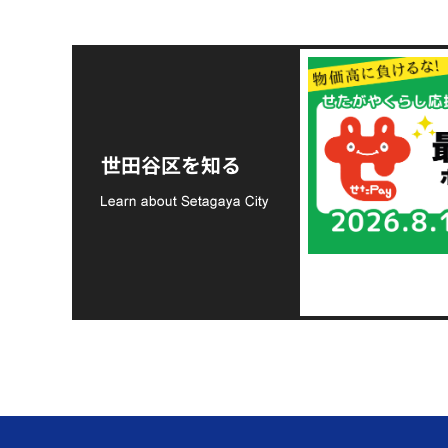
令和8年熊本地震災害
支援金の募集につい
世田谷区を知る
て