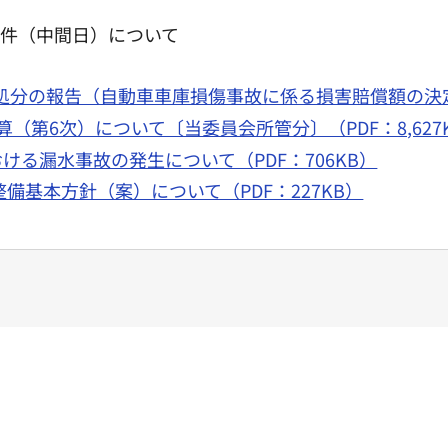
案件（中間日）について
分の報告（自動車車庫損傷事故に係る損害賠償額の決定）
（第6次）について〔当委員会所管分〕（PDF：8,627
ける漏水事故の発生について（PDF：706KB）
備基本方針（案）について（PDF：227KB）