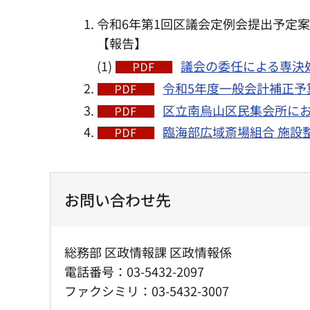
令和6年第1回区議会定例会提出予定
【報告】
(1) ​​​​​​​​​​​​​​
議会の委任による専決処
令和5年度一般会計補正予算
区立南烏山区民集会所にお
臨海部広域斎場組合 施設整
お問い合わせ先
総務部 区政情報課 区政情報係
電話番号：03-5432-2097
ファクシミリ：03-5432-3007