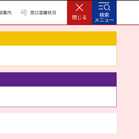
設案内
窓口混雑状況
検索
閉じる
メニュー
。