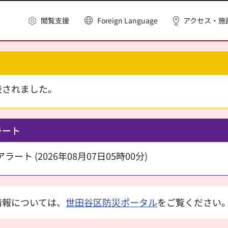
閲覧支援
Foreign Language
アクセス・施
表されました。
ラート
ート (2026年08月07日05時00分)
情報については、
世田谷区防災ポータル
をご覧ください