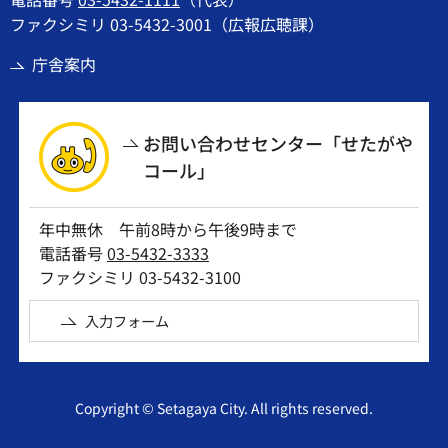
ファクシミリ 03-5432-3001（広報広聴課）
庁舎案内
お問い合わせセンター「せたがや
コール」
年中無休 午前8時から午後9時まで
電話番号
03-5432-3333
ファクシミリ 03-5432-3100
入力フォーム
Copyright © Setagaya City. All rights reserved.