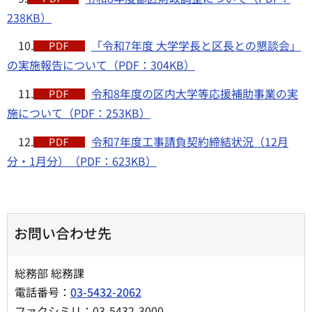
238KB）
10.
「令和7年度 大学学長と区長との懇談会」
の実施報告について（PDF：304KB）
11.
令和8年度の区内大学等応援補助事業の実
施について（PDF：253KB）
12.
令和7年度工事請負契約締結状況（12月
分・1月分）（PDF：623KB）
お問い合わせ先
総務部 総務課
電話番号：
03-5432-2062
ファクシミリ：03-5432-3000