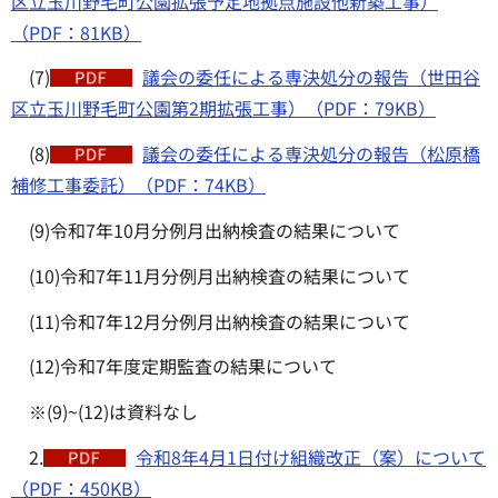
区立玉川野毛町公園拡張予定地拠点施設他新築工事）
（PDF：81KB）
(7)
議会の委任による専決処分の報告（世田谷
区立玉川野毛町公園第2期拡張工事）（PDF：79KB）
(8)
議会の委任による専決処分の報告（松原橋
補修工事委託）（PDF：74KB）
(9)令和7年10月分例月出納検査の結果について
(10)令和7年11月分例月出納検査の結果について
(11)令和7年12月分例月出納検査の結果について
(12)令和7年度定期監査の結果について
※(9)~(12)は資料なし
2.
令和8年4月1日付け組織改正（案）について
（PDF：450KB）