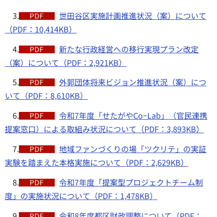
3.
世田谷区実施計画推進状況（案）について
（PDF：10,414KB）
4.
新たな行政経営への移行実現プラン改定
（案）について（PDF：2,921KB）
5.
外郭団体将来ビジョン推進状況（案）につ
いて（PDF：8,610KB）
6.
令和7年度「せたがやCo−Lab」（官民連携
提案窓口）による取組み状況について（PDF：3,893KB）
7.
地域ファンづくりの場「ツクリテ」の実証
実験を踏まえた本格実施について（PDF：2,629KB）
8.
令和7年度「提案型プロジェクトチーム制
度」の実施状況について（PDF：1,478KB）
9.
令和8年度都区財政調整について（PDF：