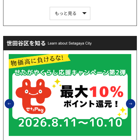
もっと見る
世田谷区を知る
前のスライドを表示
次