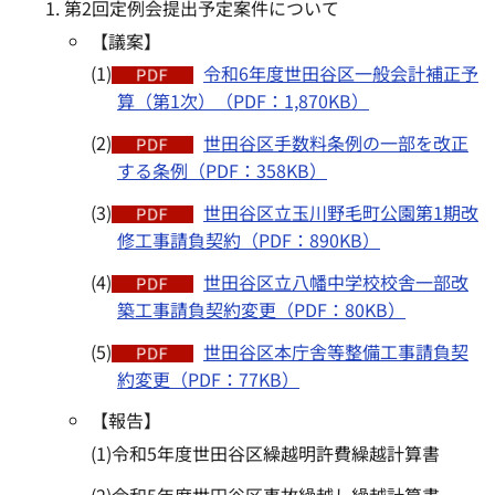
第2回定例会提出予定案件について
【議案】
(1)
令和6年度世田谷区一般会計補正予
算（第1次）（PDF：1,870KB）
(2)
世田谷区手数料条例の一部を改正
する条例（PDF：358KB）
(3)
世田谷区立玉川野毛町公園第1期改
修工事請負契約（PDF：890KB）
(4)
世田谷区立八幡中学校校舎一部改
築工事請負契約変更（PDF：80KB）
(5)
世田谷区本庁舎等整備工事請負契
約変更（PDF：77KB）
【報告】
(1)令和5年度世田谷区繰越明許費繰越計算書
(2)令和5年度世田谷区事故繰越し繰越計算書