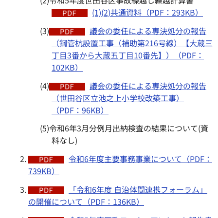
(1)(2)共通資料（PDF：293KB）
(3)
議会の委任による専決処分の報告
（鋼管杭設置工事（補助第216号線）【大蔵三
丁目3番から大蔵五丁目10番先】）（PDF：
102KB）
(4)
議会の委任による専決処分の報告
（世田谷区立池之上小学校改築工事）
（PDF：96KB）
(5)令和6年3月分例月出納検査の結果について(資
料なし)
令和6年度主要事務事業について（PDF：
739KB）
「令和6年度 自治体間連携フォーラム」
の開催について（PDF：136KB）