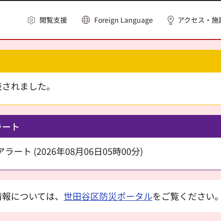
閲覧支援
Foreign Language
アクセス・施
表されました。
ラート
ート (2026年08月06日05時00分)
情報については、
世田谷区防災ポータル
をご覧ください