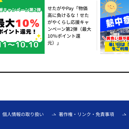
せたがやPay「物価
高に負けるな！せた
がやくらし応援キャ
ンペーン第2弾（最大
10％ポイント還
元）」
個人情報の取り扱い
著作権・リンク・免責事項