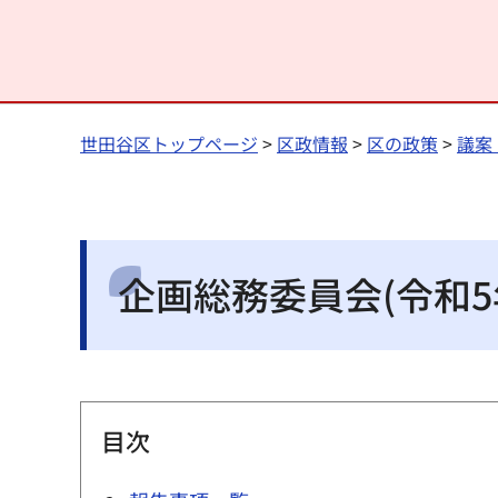
世田谷区トップページ
>
区政情報
>
区の政策
>
議案
企画総務委員会(令和5
目次