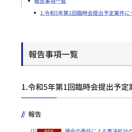
報告事項一覧
1.令和5年第1回臨時会提出予定案件に
報告事項一覧
1.令和5年第1回臨時会提出予
報告
(1)
議会の委任による専決処分の