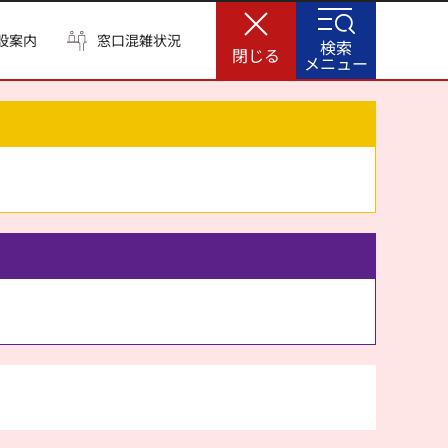
設案内
窓口混雑状況
検索
閉じる
メニュー
。