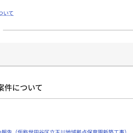
ついて
定案件について
報告（仮称世田谷区立玉川地域拠点保育園新築工事）（P