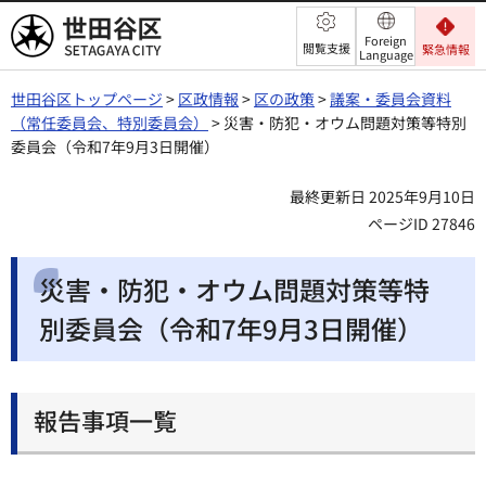
世田谷区
Foreign
閲覧支援
緊急情報
Language
世田谷区トップページ
>
区政情報
>
区の政策
>
議案・委員会資料
（常任委員会、特別委員会）
> 災害・防犯・オウム問題対策等特別
委員会（令和7年9月3日開催）
最終更新日 2025年9月10日
ページID 27846
災害・防犯・オウム問題対策等特
別委員会（令和7年9月3日開催）
報告事項一覧