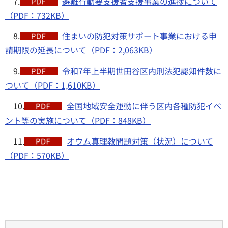
7.
避難行動要支援者支援事業の進捗について
（PDF：732KB）
8.
住まいの防犯対策サポート事業における申
請期限の延長について（PDF：2,063KB）
9.
令和7年上半期世田谷区内刑法犯認知件数に
ついて（PDF：1,610KB）
10.
全国地域安全運動に伴う区内各種防犯イベ
ント等の実施について（PDF：848KB）
11.
オウム真理教問題対策（状況）について
（PDF：570KB）