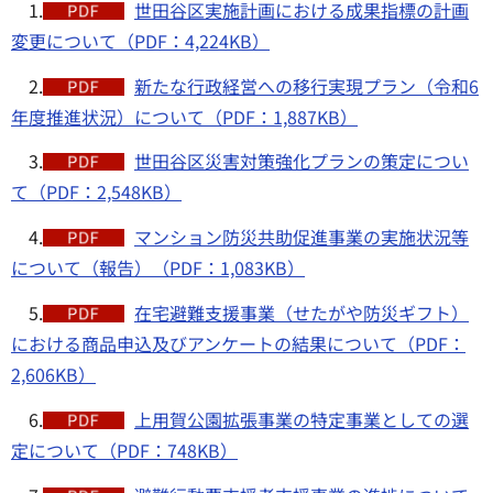
1.
世田谷区実施計画における成果指標の計画
変更について（PDF：4,224KB）
2.
新たな行政経営への移行実現プラン（令和6
年度推進状況）について（PDF：1,887KB）
3.
世田谷区災害対策強化プランの策定につい
て（PDF：2,548KB）
4.
マンション防災共助促進事業の実施状況等
について（報告）（PDF：1,083KB）
5.
在宅避難支援事業（せたがや防災ギフト）
における商品申込及びアンケートの結果について（PDF：
2,606KB）
6.
上用賀公園拡張事業の特定事業としての選
定について（PDF：748KB）