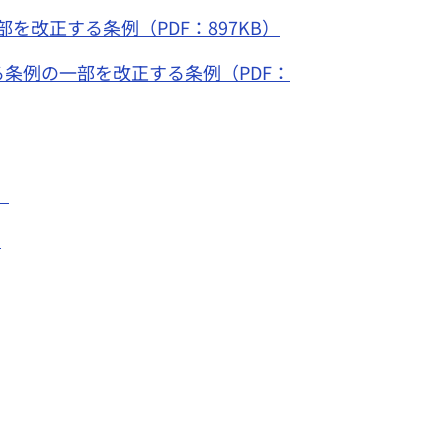
改正する条例（PDF：897KB）
条例の一部を改正する条例（PDF：
）
）