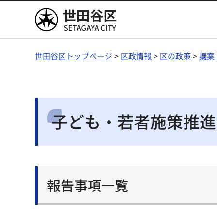
世田谷区
世田谷区トップページ
>
区政情報
>
区の政策
>
議案
子ども・若者施策推進
報告事項一覧