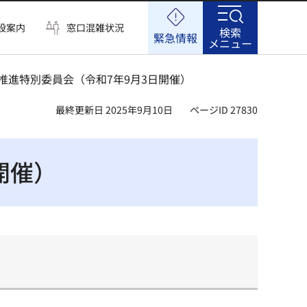
設案内
窓口混雑状況
検索
緊急情報
メニュー
推進特別委員会（令和7年9月3日開催）
最終更新日 2025年9月10日
ページID 27830
開催）