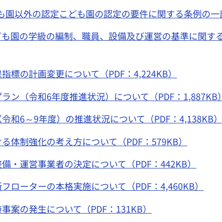
園以外の認定こども園の認定の要件に関する条例の一部を
も園の学級の編制、職員、設備及び運営の基準に関する
標の計画変更について（PDF：4,224KB）
ン（令和6年度推進状況）について（PDF：1,887KB
和6～9年度）の推進状況について（PDF：4,138KB
体制強化の考え方について（PDF：579KB）
・運営事業者の決定について（PDF：442KB）
ローターの本格実施について（PDF：4,460KB）
事案の発生について（PDF：131KB）