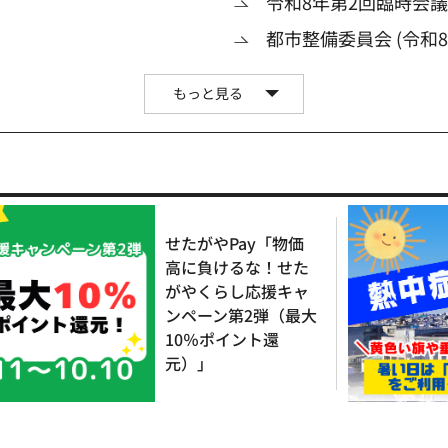
令和8年第2回臨時会
都市整備委員会 (令和8
もっと見る
せたがやPay「物価
高に負けるな！せた
がやくらし応援キャ
ンペーン第2弾（最大
10％ポイント還
元）」