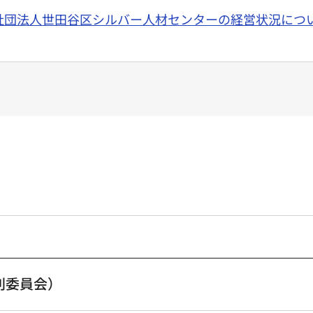
団法人世田谷区シルバー人材センターの経営状況について（
別委員会）