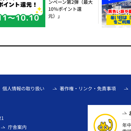
ンペーン第2弾（最大
10％ポイント還
元）」
個人情報の取り扱い
著作権・リンク・免責事項
21
年
庁舎案内