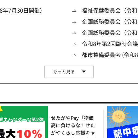
年7月30日開催）
福祉保健委員会（令和8
企画総務委員会（令和8
企画総務委員会（令和
令和8年第2回臨時会
都市整備委員会 (令和8
もっと見る
せたがやPay「物価
高に負けるな！せた
がやくらし応援キャ