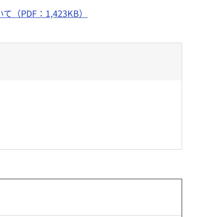
PDF：1,423KB）