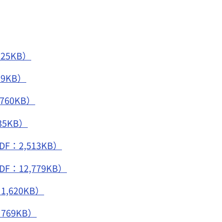
5KB）
9KB）
60KB）
5KB）
2,513KB）
12,779KB）
620KB）
69KB）