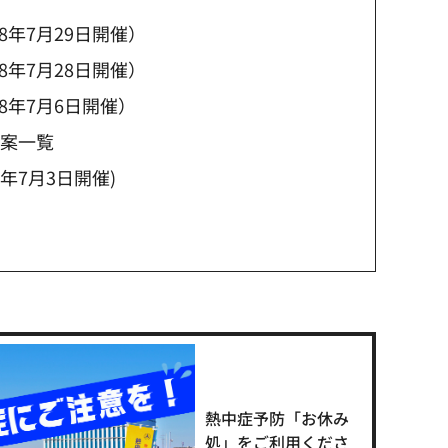
年7月29日開催）
年7月28日開催）
8年7月6日開催）
議案一覧
年7月3日開催)
熱中症予防「お休み
処」をご利用くださ