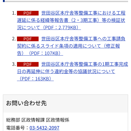
世田谷区本庁舎等整備工事における工程
遅延に係る経緯等報告書（2・3期工事）等の検証状
況について（PDF：2,779KB）
世田谷区本庁舎等整備工事への工事請負
契約に係るスライド条項の適用について（修正報
告）（PDF：107KB）
世田谷区本庁舎等整備工事の1期工事完成
日の再延伸に伴う違約金等の協議状況について
（PDF：163KB）
お問い合わせ先
総務部 区政情報課 区政情報係
電話番号：
03-5432-2097