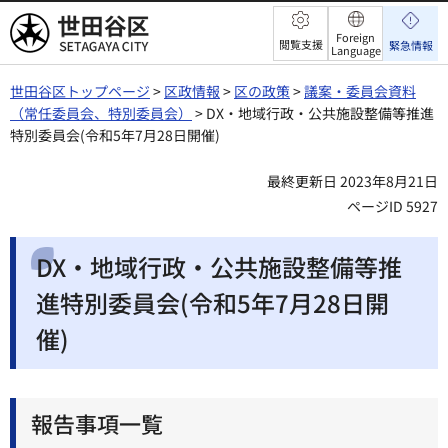
世田谷区
Foreign
閲覧支援
緊急情報
Language
世田谷区トップページ
>
区政情報
>
区の政策
>
議案・委員会資料
（常任委員会、特別委員会）
> DX・地域行政・公共施設整備等推進
特別委員会(令和5年7月28日開催)
最終更新日 2023年8月21日
ページID 5927
DX・地域行政・公共施設整備等推
進特別委員会(令和5年7月28日開
催)
報告事項一覧