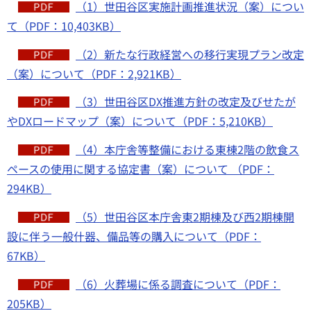
（1）世田谷区実施計画推進状況（案）につい
て（PDF：10,403KB）
（2）新たな行政経営への移行実現プラン改定
（案）について（PDF：2,921KB）
（3）世田谷区DX推進方針の改定及びせたが
やDXロードマップ（案）について（PDF：5,210KB）
（4）本庁舎等整備における東棟2階の飲食ス
ペースの使用に関する協定書（案）について （PDF：
294KB）
（5）世田谷区本庁舎東2期棟及び西2期棟開
設に伴う一般什器、備品等の購入について（PDF：
67KB）
（6）火葬場に係る調査について（PDF：
205KB）