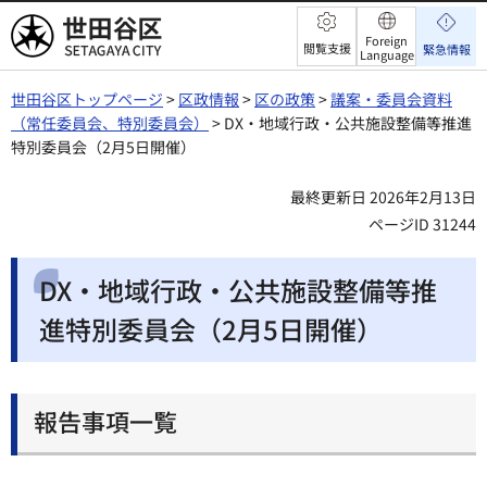
世田谷区
Foreign
閲覧支援
緊急情報
Language
世田谷区トップページ
>
区政情報
>
区の政策
>
議案・委員会資料
（常任委員会、特別委員会）
> DX・地域行政・公共施設整備等推進
特別委員会（2月5日開催）
最終更新日 2026年2月13日
ページID 31244
DX・地域行政・公共施設整備等推
進特別委員会（2月5日開催）
報告事項一覧