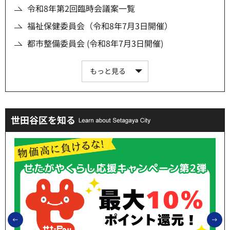
令和8年第2回臨時会議案一覧
福祉保健委員会（令和8年7月3日開催）
都市整備委員会 (令和8年7月3日開催)
もっと見る
世田谷区を知る
前のスライドを表示
次