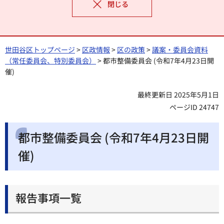
閉じる
世田谷区トップページ
>
区政情報
>
区の政策
>
議案・委員会資料
（常任委員会、特別委員会）
> 都市整備委員会 (令和7年4月23日開
催)
最終更新日 2025年5月1日
ページID 24747
都市整備委員会 (令和7年4月23日開
催)
報告事項一覧