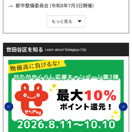
都市整備委員会 (令和8年7月3日開催)
もっと見る
世田谷区を知る
前のスライドを表示
次