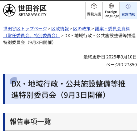
世田谷区
Foreign
閲覧支援
緊急情報
Language
世田谷区トップページ
>
区政情報
>
区の政策
>
議案・委員会資料
（常任委員会、特別委員会）
> DX・地域行政・公共施設整備等推進
特別委員会（9月3日開催）
最終更新日 2025年9月10日
ページID 27850
DX・地域行政・公共施設整備等推
進特別委員会（9月3日開催）
報告事項一覧