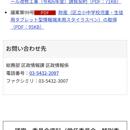
ール改修工事（令和6年度）請負契約（PDF：71KB）
議案第99号
財産（区立小中学校児童・生徒
用タブレット型情報端末用スタイラスペン）の取得
（PDF：95KB）
お問い合わせ先
総務部 区政情報課 区政情報係
電話番号：
03-5432-2097
ファクシミリ：03-5432-3007