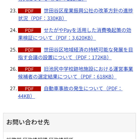
世田谷区産業振興公社の改革方針の進捗
状況（PDF：330KB）
せたがやPayを活用した消費喚起策の効
果検証について（PDF：3,620KB）
世田谷区地域経済の持続可能な発展を目
指す会議の設置について（PDF：172KB）
旧池尻中学校跡地施設における運営事業
候補者の選定結果について（PDF：618KB）
自動車事故の発生について（PDF：
44KB）
お問い合わせ先