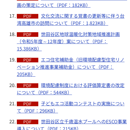
画の策定について（PDF：182KB）
文化交流に関する覚書の更新等に伴う台
湾高雄市の訪問について（PDF：1,823KB）
世田谷区地球温暖化対策地域推進計画
（令和5年度～12年度）案について（PDF：
15,386KB）
エコ住宅補助金（旧環境配慮型住宅リノ
ベーション推進事業補助金）について（PDF：
205KB）
環境配慮制度における評価算定書の改定
について（PDF：544KB）
子どもエコ活動コンテストの実施につい
て（PDF：296KB）
世田谷区立千歳温水プールへのESCO事業
導入について（PDF：215KB）