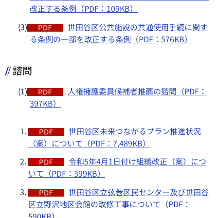
改正する条例（PDF：109KB）
(3)
世田谷区公共施設の共通使用手続に関す
る条例の一部を改正する条例（PDF：576KB）
諮問
(1)
人権擁護委員候補者推薦の諮問（PDF：
397KB）
世田谷区未来つながるプラン推進状況
（案）について（PDF：7,489KB）
令和5年4月1日付け組織改正（案）につ
いて（PDF：399KB）
世田谷区立弦巻区民センター及び世田谷
区立野沢地区会館の改修工事について（PDF：
590KB）