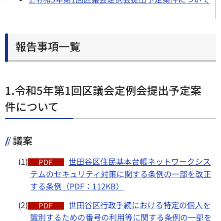
報告事項一覧
1.令和5年第1回区議会定例会提出予定案
件について
議案
(1)
世田谷区住民基本台帳ネットワークシス
テムのセキュリティ対策に関する条例の一部を改正
する条例（PDF：112KB）
(2)
世田谷区行政手続における特定の個人を
識別するための番号の利用等に関する条例の一部を