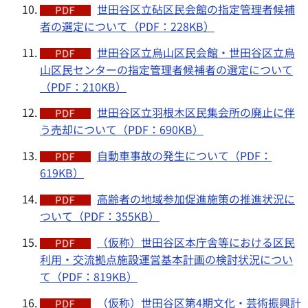
世田谷区立砧区民会館の指定管理者候補
者の選定について（PDF：228KB）
世田谷区立烏山区民会館・世田谷区立烏
山区民センターの指定管理者候補者の選定について
（PDF：210KB）
世田谷区立羽根木区民集会所の廃止に伴
う売却について（PDF：690KB）
自動車事故の発生について（PDF：
619KB）
高齢者の地域参加促進施策の推進状況に
ついて（PDF：355KB）
（仮称）世田谷区本庁舎等における区民
利用・交流拠点施設運営基本計画の検討状況につい
て（PDF：819KB）
（仮称）世田谷区第4期文化・芸術振興計