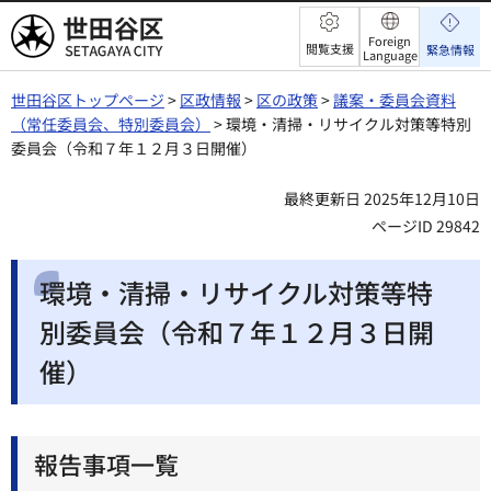
世田谷区
Foreign
閲覧支援
緊急情報
Language
世田谷区トップページ
>
区政情報
>
区の政策
>
議案・委員会資料
（常任委員会、特別委員会）
> 環境・清掃・リサイクル対策等特別
委員会（令和７年１２月３日開催）
最終更新日 2025年12月10日
ページID 29842
環境・清掃・リサイクル対策等特
別委員会（令和７年１２月３日開
催）
報告事項一覧