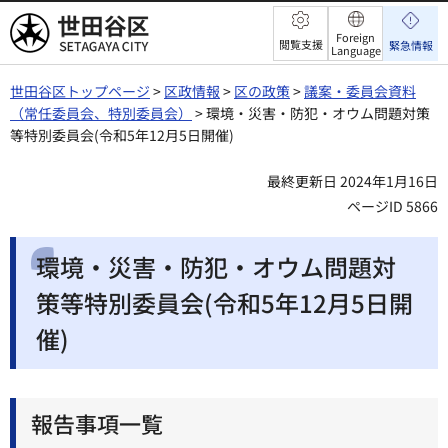
世田谷区
Foreign
閲覧支援
緊急情報
Language
世田谷区トップページ
>
区政情報
>
区の政策
>
議案・委員会資料
（常任委員会、特別委員会）
> 環境・災害・防犯・オウム問題対策
等特別委員会(令和5年12月5日開催)
最終更新日 2024年1月16日
ページID 5866
環境・災害・防犯・オウム問題対
策等特別委員会(令和5年12月5日開
催)
報告事項一覧