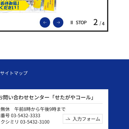
2
前のスライドを表示
次のスライドを表示
STOP
4
サイトマップ
お問い合わせセンター「せたがやコール」
中無休 午前8時から午後9時まで
号 03-5432-3333
入力フォーム
クシミリ 03-5432-3100