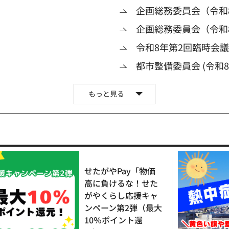
企画総務委員会（令和8
企画総務委員会（令和
令和8年第2回臨時会
都市整備委員会 (令和8
もっと見る
せたがやPay「物価
高に負けるな！せた
がやくらし応援キャ
ンペーン第2弾（最大
10％ポイント還