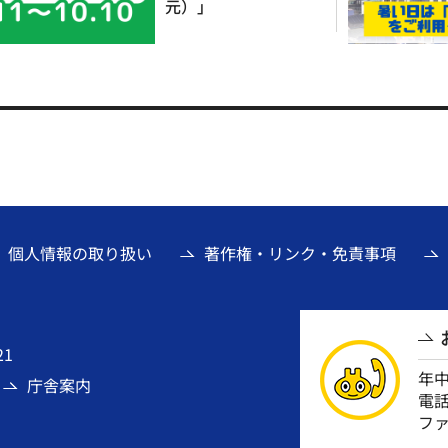
元）」
個人情報の取り扱い
著作権・リンク・免責事項
21
年
庁舎案内
電話番
ファ