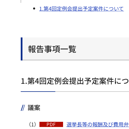
1.第4回定例会提出予定案件について
報告事項一覧
1.第4回定例会提出予定案件に
議案
（1）
選挙長等の報酬及び費用弁償