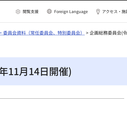
閲覧支援
Foreign Language
アクセス・施
・委員会資料（常任委員会、特別委員会）
> 企画総務委員会(令
11月14日開催)