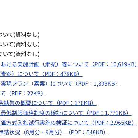
いて(資料なし)
いて(資料なし)
いて(資料なし)
ける実施計画（素案）等について（PDF：10,619KB
案）について（PDF：478KB）
現プラン（素案）について（PDF：1,809KB）
（PDF：22KB）
勧告の概要について（PDF：170KB）
低制限価格制度の検証について（PDF：1,771KB）
方式入札試行実施の検証について（PDF：2,965KB）
結状況（8月分・9月分）（PDF：548KB）