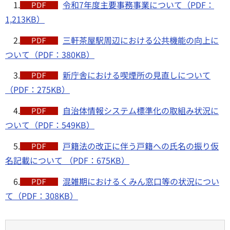
1.
令和7年度主要事務事業について（PDF：
1,213KB）
2.
三軒茶屋駅周辺における公共機能の向上に
ついて（PDF：380KB）
3.
新庁舎における喫煙所の見直しについて
（PDF：275KB）
4.
自治体情報システム標準化の取組み状況に
ついて（PDF：549KB）
5.
戸籍法の改正に伴う戸籍への氏名の振り仮
名記載について （PDF：675KB）
6.
混雑期におけるくみん窓口等の状況につい
て（PDF：308KB）