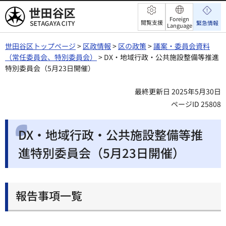
世田谷区
Foreign
閲覧支援
緊急情報
Language
世田谷区トップページ
>
区政情報
>
区の政策
>
議案・委員会資料
（常任委員会、特別委員会）
> DX・地域行政・公共施設整備等推進
特別委員会（5月23日開催）
最終更新日 2025年5月30日
ページID 25808
DX・地域行政・公共施設整備等推
進特別委員会（5月23日開催）
報告事項一覧