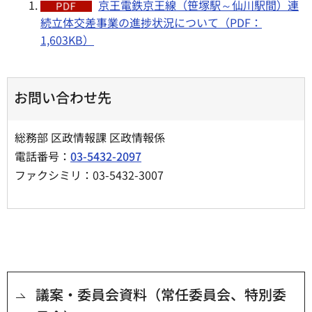
京王電鉄京王線（笹塚駅～仙川駅間）連
続立体交差事業の進捗状況について（PDF：
1,603KB）
お問い合わせ先
総務部 区政情報課 区政情報係
電話番号：
03-5432-2097
ファクシミリ：03-5432-3007
議案・委員会資料（常任委員会、特別委