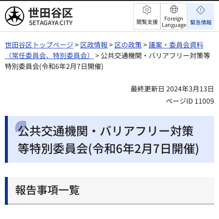
世田谷区
Foreign
閲覧支援
緊急情報
Language
世田谷区トップページ
>
区政情報
>
区の政策
>
議案・委員会資料
（常任委員会、特別委員会）
> 公共交通機関・バリアフリー対策等
特別委員会(令和6年2月7日開催)
最終更新日 2024年3月13日
ページID 11009
公共交通機関・バリアフリー対策
等特別委員会(令和6年2月7日開催)
報告事項一覧