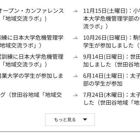
オープン・カンファレンス
11月15日(土曜日)
域「地域交流ラボ」)
本大学危機管理学部の
流ラボ」）
営訓練に日本大学危機管理学
10月26日(日曜日)
地域交流ラボ」）
学生が参加しました（
運営訓練に日本大学危機管理
9月14日(日曜日)：
「地域交流ラボ」）
加しました（世田谷地
京農業大学の学生が参加しま
6月14日(土曜日)：
部の学生が参加
ング（世田谷地域「地域交
7月24日(木曜日)：
した（世田谷地域「地
もっと見る