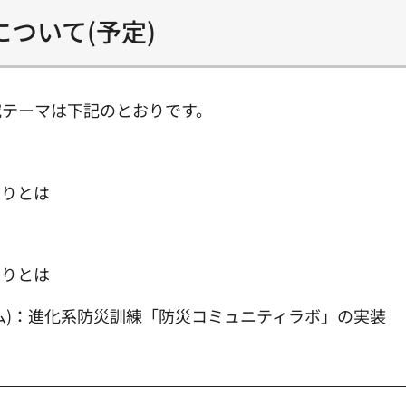
ついて(予定)
究テーマは下記のとおりです。
くりとは
て
くりとは
ム)：進化系防災訓練「防災コミュニティラボ」の実装