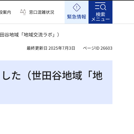
設案内
窓口混雑状況
検索
緊急情報
メニュー
（世田谷地域「地域交流ラボ」）
最終更新日 2025年7月3日
ページID 26603
ました（世田谷地域「地