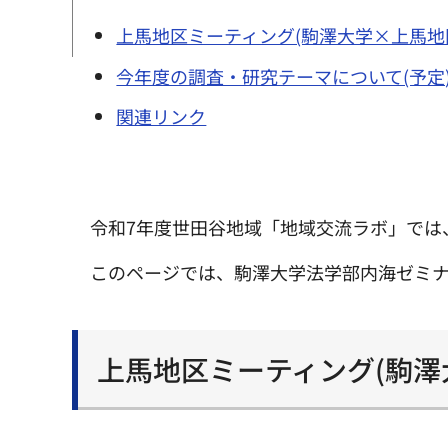
上馬地区ミーティング(駒澤大学×上馬地
今年度の調査・研究テーマについて(予定
関連リンク
令和7年度世田谷地域「地域交流ラボ」では
このページでは、駒澤大学法学部内海ゼミ
上馬地区ミーティング(駒澤