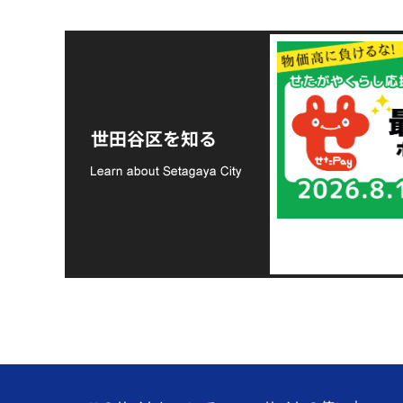
令和8年熊本地震災害
支援金の募集につい
世田谷区を知る
て