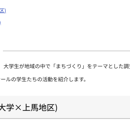
区)
)
、大学生が地域の中で「まちづくり」をテーマとした調
ナールの学生たちの活動を紹介します。
大学×上馬地区)