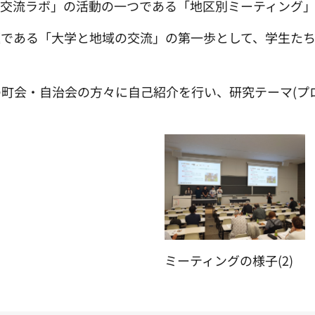
「地域交流ラボ」の活動の一つである「地区別ミーティング
題である「大学と地域の交流」の第一歩として、学生た
町会・自治会の方々に自己紹介を行い、研究テーマ(プ
ミーティングの様子(2)