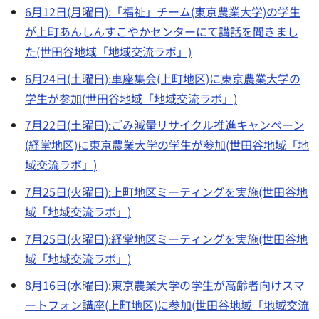
6月12日(月曜日):「福祉」チーム(東京農業大学)の学生
が上町あんしんすこやかセンターにて講話を聞きまし
た(世田谷地域「地域交流ラボ」)
6月24日(土曜日):車座集会(上町地区)に東京農業大学の
学生が参加(世田谷地域「地域交流ラボ」)
7月22日(土曜日):ごみ減量リサイクル推進キャンペーン
(経堂地区)に東京農業大学の学生が参加(世田谷地域「地
域交流ラボ」)
7月25日(火曜日):上町地区ミーティングを実施(世田谷地
域「地域交流ラボ」)
7月25日(火曜日):経堂地区ミーティングを実施(世田谷地
域「地域交流ラボ」)
8月16日(水曜日):東京農業大学の学生が高齢者向けスマ
ートフォン講座(上町地区)に参加(世田谷地域「地域交流