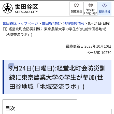
世田谷区
Foreign
閲覧支援
緊急情報
Language
世田谷区トップページ
>
世田谷地域
>
地域振興情報
> 9月24日(日曜
日):経堂北町会防災訓練に東京農業大学の学生が参加(世田谷地域
「地域交流ラボ」)
最終更新日 2023年10月10日
ページID 10270
9月24日(日曜日):経堂北町会防災訓
練に東京農業大学の学生が参加(世
田谷地域「地域交流ラボ」)
目次