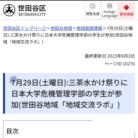
世田谷区
Foreign
閲覧支援
緊急情報
Language
世田谷区トップページ
>
世田谷地域
>
地域振興情報
> 7月29日(土曜
日):三茶水かけ祭りに日本大学危機管理学部の学生が参加(世田谷地
域「地域交流ラボ」)
最終更新日 2023年8月3日
ページID 10276
7月29日(土曜日):三茶水かけ祭りに
日本大学危機管理学部の学生が参
加(世田谷地域「地域交流ラボ」)
目次