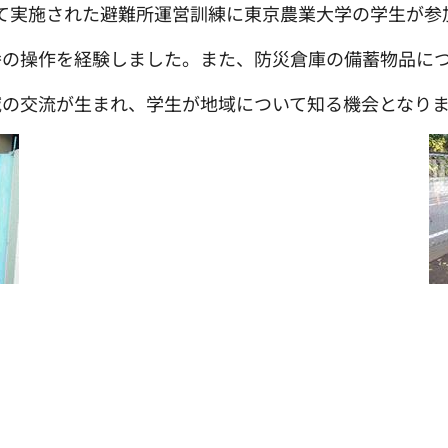
校にて実施された避難所運営訓練に東京農業大学の学生が
弁の操作を経験しました。また、防災倉庫の備蓄物品に
域の交流が生まれ、学生が地域について知る機会となり