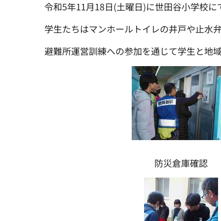
令和5年11月18日(土曜日)に世田谷小学
学生たちはマンホールトイレの井戸や止水
避難所運営訓練への参加を通じて学生と地
防災倉庫確認