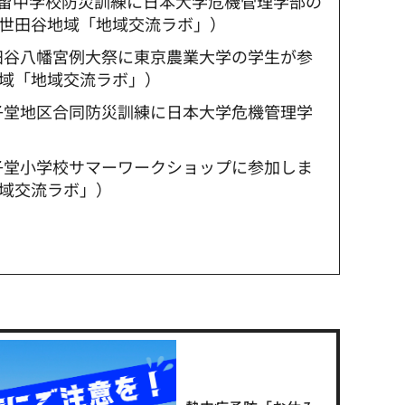
：駒留中学校防災訓練に日本大学危機管理学部の
世田谷地域「地域交流ラボ」）
世田谷八幡宮例大祭に東京農業大学の学生が参
域「地域交流ラボ」）
太子堂地区合同防災訓練に日本大学危機管理学
太子堂小学校サマーワークショップに参加しま
域交流ラボ」）