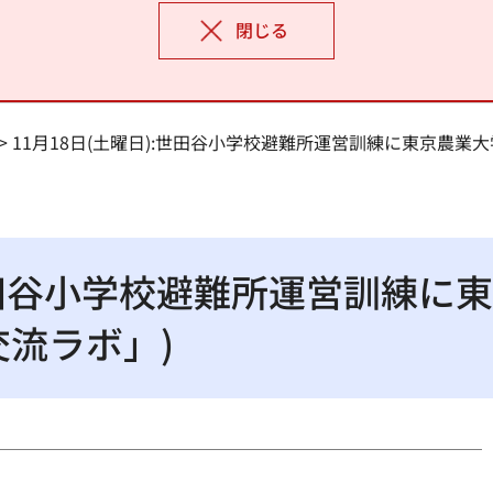
閉じる
> 11月18日(土曜日):世田谷小学校避難所運営訓練に東京農
:世田谷小学校避難所運営訓練
交流ラボ」)