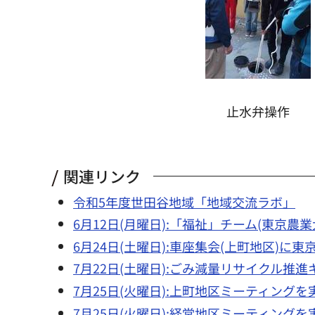
止水弁操作
関連リンク
令和5年度世田谷地域「地域交流ラボ」
6月12日(月曜日):「福祉」チーム(東
6月24日(土曜日):車座集会(上町地区)
7月22日(土曜日):ごみ減量リサイクル推
7月25日(火曜日):上町地区ミーティング
7月25日(火曜日):経堂地区ミーティング