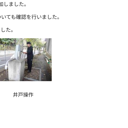
参加しました。
ついても確認を行いました。
ました。
井戸操作