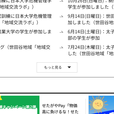
営訓練に日本大学危機管理学
10月26日(日曜日)
地域交流ラボ」）
学生が参加しました（
運営訓練に日本大学危機管理
9月14日(日曜日)：
「地域交流ラボ」）
加しました（世田谷地
京農業大学の学生が参加しま
6月14日(土曜日)：
部の学生が参加
ング（世田谷地域「地域交
7月24日(木曜日)：
した（世田谷地域「地
もっと見る
せたがやPay「物価
高に負けるな！せた