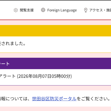
閲覧支援
Foreign Language
アクセス・施
表されました。
ラート
ート (2026年08月07日05時00分)
情報については、
世田谷区防災ポータル
をご覧ください