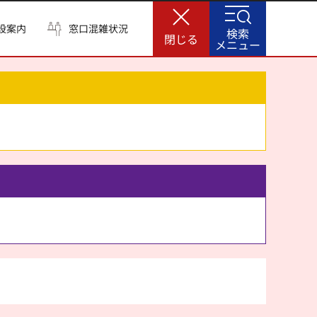
設案内
窓口混雑状況
検索
閉じる
メニュー
。