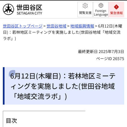
世田谷区
Foreign
閲覧支援
緊急情報
Language
世田谷区トップページ
>
世田谷地域
>
地域振興情報
> 6月12日(木曜
日)：若林地区ミーティングを実施しました(世田谷地域「地域交流
ラボ」)
最終更新日 2025年7月3日
ページID 26575
6月12日(木曜日)：若林地区ミーテ
ィングを実施しました(世田谷地域
「地域交流ラボ」)
目次