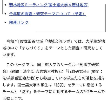
若林地区ミーティング(国士舘大学×若林地区)
今年度の調査・研究テーマについて（予定）
関連リンク
令和7年度世田谷地域「地域交流ラボ」では、大学生が地
域の中で「まちづくり」をテーマとした調査・研究をして
います。
このページでは、国士舘大学のサークル『刑事学研究
会』(顧問：法学部 宍倉悠太教授)と『行政研究会』(顧問：
法学部 飯田森助教)から参加している学生たちの活動を紹介
します。国士舘大学の学生は「防犯」をテーマに活動する
チームと「防災」をテーマに活動するチームの計2チームで
活動します。