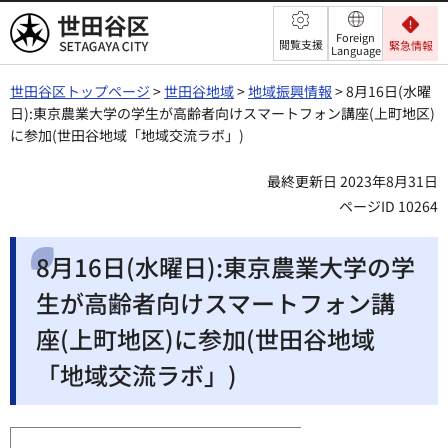
世田谷区
Foreign
閲覧支援
緊急情報
Language
世田谷区トップページ
>
世田谷地域
>
地域振興情報
> 8月16日(水曜
日):東京農業大学の学生が高齢者向けスマートフォン講座(上町地区)
に参加(世田谷地域「地域交流ラボ」)
最終更新日 2023年8月31日
ページID 10264
8月16日(水曜日):東京農業大学の学
生が高齢者向けスマートフォン講
座(上町地区)に参加(世田谷地域
「地域交流ラボ」)