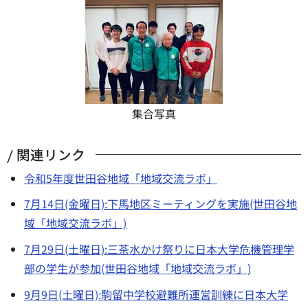
集合写真
関連リンク
令和5年度世田谷地域「地域交流ラボ」
7月14日(金曜日):下馬地区ミーティングを実施(世田谷地
域「地域交流ラボ」)
7月29日(土曜日):三茶水かけ祭りに日本大学危機管理学
部の学生が参加(世田谷地域「地域交流ラボ」)
9月9日(土曜日):駒留中学校避難所運営訓練に日本大学