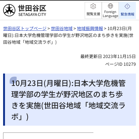
世田谷区
Foreign
閲覧支援
緊急情報
Language
世田谷区トップページ
>
世田谷地域
>
地域振興情報
> 10月23日(月
曜日):日本大学危機管理学部の学生が野沢地区のまち歩きを実施(世
田谷地域「地域交流ラボ」)
最終更新日 2023年11月15日
ページID 10279
10月23日(月曜日):日本大学危機管
理学部の学生が野沢地区のまち歩
きを実施(世田谷地域「地域交流ラ
ボ」)