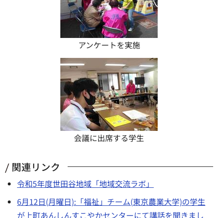
アンケートを実施
会議に出席する学生
関連リンク
令和5年度世田谷地域「地域交流ラボ」
6月12日(月曜日):「福祉」チーム(東京農業大学)の学生
が上町あんしんすこやかセンターにて講話を聞きまし