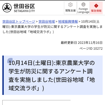
世田谷区
Foreign
閲覧支援
緊急情報
Language
世田谷区トップページ
>
世田谷地域
>
地域振興情報
> 10月14日(土
曜日):東京農業大学の学生が防災に関するアンケート調査を実施しま
した(世田谷地域「地域交流ラボ」)
最終更新日 2023年11月16日
ページID 10272
10月14日(土曜日):東京農業大学の
学生が防災に関するアンケート調
査を実施しました(世田谷地域「地
域交流ラボ」)