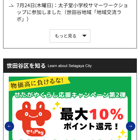
7月24日(木曜日)：太子堂小学校サマーワークショ
ップに参加しました（世田谷地域「地域交流ラ
ボ」）
もっと見る
世田谷区を知る
前のスライドを表示
次