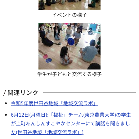
イベントの様子
学生が子どもと交流する様子
関連リンク
令和5年度世田谷地域「地域交流ラボ」
6月12日(月曜日):「福祉」チーム(東京農業大学)の学生
が上町あんしんすこやかセンターにて講話を聞きまし
た(世田谷地域「地域交流ラボ」)