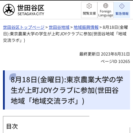
世田谷区
Foreign
閲覧支援
緊急情報
Language
世田谷区トップページ
>
世田谷地域
>
地域振興情報
> 8月18日(金曜
日):東京農業大学の学生が上町JOYクラブに参加(世田谷地域「地域
交流ラボ」)
最終更新日 2023年8月31日
ページID 10265
8月18日(金曜日):東京農業大学の学
生が上町JOYクラブに参加(世田谷
地域「地域交流ラボ」)
目次