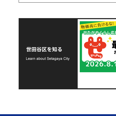
令和8年熊本地震災害
支援金の募集につい
世田谷区を知る
て