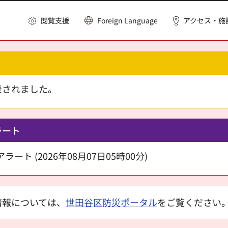
閲覧支援
Foreign Language
アクセス・施
表されました。
ラート
ート (2026年08月07日05時00分)
情報については、
世田谷区防災ポータル
をご覧ください