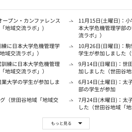
オープン・カンファレンス
11月15日(土曜日)
域「地域交流ラボ」)
本大学危機管理学部の
流ラボ」）
営訓練に日本大学危機管理学
10月26日(日曜日)
地域交流ラボ」）
学生が参加しました（
運営訓練に日本大学危機管理
9月14日(日曜日)：
「地域交流ラボ」）
加しました（世田谷地
京農業大学の学生が参加しま
6月14日(土曜日)：
部の学生が参加
ング（世田谷地域「地域交
7月24日(木曜日)：
した（世田谷地域「地
もっと見る