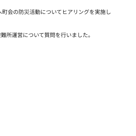
長)へ町会の防災活動についてヒアリングを実施し
避難所運営について質問を行いました。