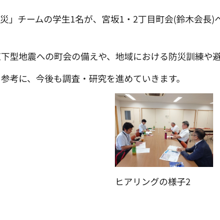
「防災」チームの学生1名が、宮坂1・2丁目町会(鈴木会
直下型地震への町会の備えや、地域における防災訓練や
を参考に、今後も調査・研究を進めていきます。
ヒアリングの様子2