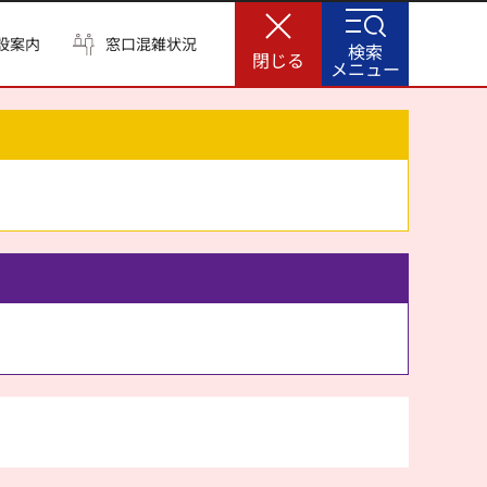
設案内
窓口混雑状況
検索
閉じる
メニュー
。