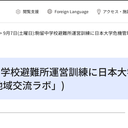
閲覧支援
Foreign Language
アクセス・施
> 9月7日(土曜日):駒留中学校避難所運営訓練に日本大学危機
駒留中学校避難所運営訓練に日本
地域交流ラボ」)