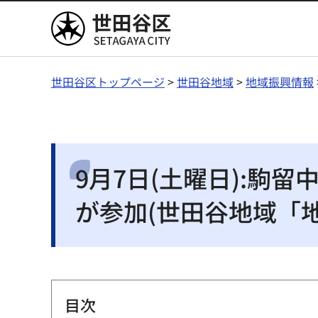
世田谷区
世田谷区トップページ
>
世田谷地域
>
地域振興情報
9月7日(土曜日):
が参加(世田谷地域「
目次