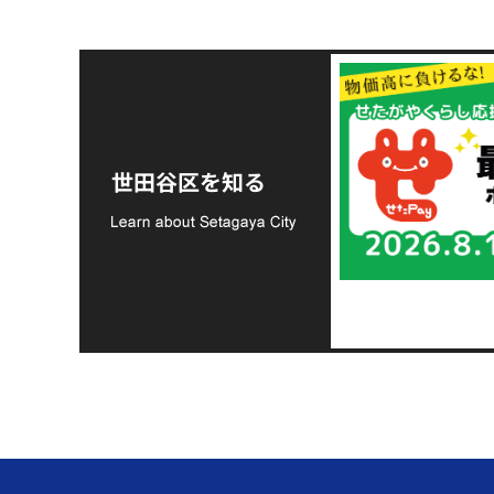
令和8年熊本地震災害
支援金の募集につい
世田谷区を知る
て