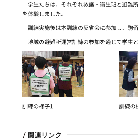
学生たちは、それぞれ救護・衛生班と避難
を体験しました。
訓練実施後は本訓練の反省会に参加し、駒
地域の避難所運営訓練の参加を通じて学生
訓練の様子1
訓練の
関連リンク