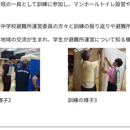
所班の一員として訓練に参加し、マンホールトイレ設営
留中学校避難所運営委員の方々と訓練の振り返りや避難
と地域の交流が生まれ、学生が避難所運営について知る
様子2
訓練の様子3