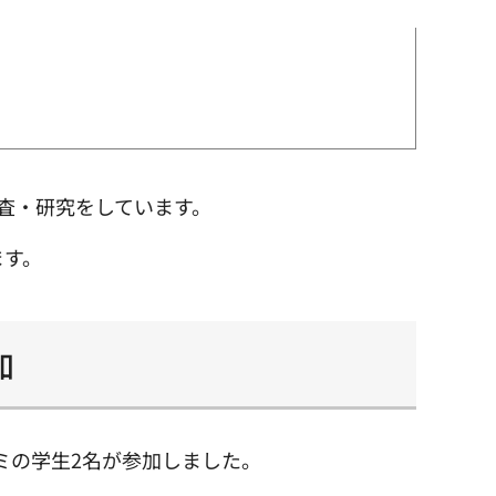
査・研究をしています。
ます。
加
ミの学生2名が参加しました。