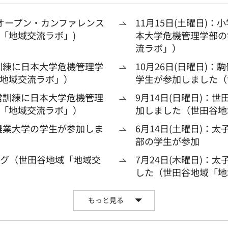
オープン・カンファレンス
11月15日(土曜日)
域「地域交流ラボ」)
本大学危機管理学部の
流ラボ」）
営訓練に日本大学危機管理学
10月26日(日曜日)
地域交流ラボ」）
学生が参加しました（
運営訓練に日本大学危機管理
9月14日(日曜日)：
「地域交流ラボ」）
加しました（世田谷地
京農業大学の学生が参加しま
6月14日(土曜日)：
部の学生が参加
ング（世田谷地域「地域交
7月24日(木曜日)：
した（世田谷地域「地
もっと見る