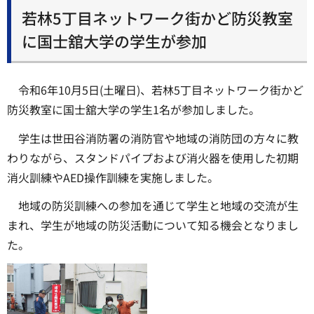
若林5丁目ネットワーク街かど防災教室
に国士舘大学の学生が参加
令和6年10月5日(土曜日)、若林5丁目ネットワーク街かど
防災教室に国士舘大学の学生1名が参加しました。
学生は世田谷消防署の消防官や地域の消防団の方々に教
わりながら、スタンドパイプおよび消火器を使用した初期
消火訓練やAED操作訓練を実施しました。
地域の防災訓練への参加を通じて学生と地域の交流が生
まれ、学生が地域の防災活動について知る機会となりまし
た。