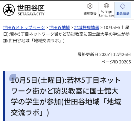
世田谷区
Foreign
閲覧支援
緊急情報
Language
世田谷区トップページ
>
世田谷地域
>
地域振興情報
> 10月5日(土曜
日):若林5丁目ネットワーク街かど防災教室に国士舘大学の学生が参
加(世田谷地域「地域交流ラボ」)
最終更新日 2025年12月26日
ページID 20205
10月5日(土曜日):若林5丁目ネット
ワーク街かど防災教室に国士舘大
学の学生が参加(世田谷地域「地域
交流ラボ」)