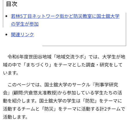
目次
若林5丁目ネットワーク街かど防災教室に国士舘大学
の学生が参加
関連リンク
令和6年度世田谷地域「地域交流ラボ」では、大学生が地
域の中で「まちづくり」をテーマとした調査・研究をして
います。
このページでは、国士舘大学のサークル『刑事学研究
会』(顧問:宍倉悠太准教授)から参加している学生たちの活
動を紹介します。国士舘大学の学生は「防犯」をテーマに
活動するチームと「防災」をテーマに活動する計2チームで
活動します。