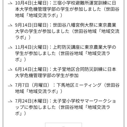
10月4日(土曜日)：三宿小学校避難所運営訓練に日
本大学危機管理学部の学生が参加しました（世田谷
地域「地域交流ラボ」）
9月14日(日曜日)：世田谷八幡宮例大祭に東京農業
大学の学生が参加しました（世田谷地域「地域交流
ラボ」）
11月4日(火曜日)：上町防災講座に東京農業大学の
学生が参加しました（世田谷地域「地域交流ラ
ボ」）
6月14日(土曜日)：太子堂地区合同防災訓練に日本
大学危機管理学部の学生が参加
7月7日（月曜日）：下馬地区ミーティング（世田谷
地域「地域交流ラボ」）
7月24日(木曜日)：太子堂小学校サマーワークショ
ップに参加しました（世田谷地域「地域交流ラ
ボ」）