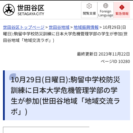
世田谷区
Foreign
閲覧支援
緊急情報
Language
世田谷区トップページ
>
世田谷地域
>
地域振興情報
> 10月29日(日
曜日):駒留中学校防災訓練に日本大学危機管理学部の学生が参加(世
田谷地域「地域交流ラボ」)
最終更新日 2023年11月22日
ページID 10280
10月29日(日曜日):駒留中学校防災
訓練に日本大学危機管理学部の学
生が参加(世田谷地域「地域交流ラ
ボ」)