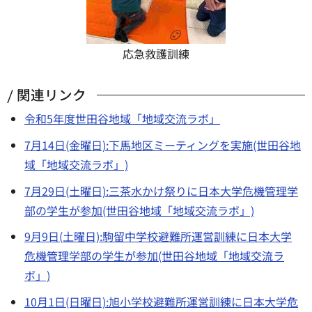
応急救護訓練
関連リンク
令和5年度世田谷地域「地域交流ラボ」
7月14日(金曜日):下馬地区ミーティングを実施(世田谷地
域「地域交流ラボ」)
7月29日(土曜日):三茶水かけ祭りに日本大学危機管理学
部の学生が参加(世田谷地域「地域交流ラボ」)
9月9日(土曜日):駒留中学校避難所運営訓練に日本大学
危機管理学部の学生が参加(世田谷地域「地域交流ラ
ボ」)
10月1日(日曜日):旭小学校避難所運営訓練に日本大学危