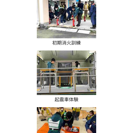
初期消火訓練
起震車体験