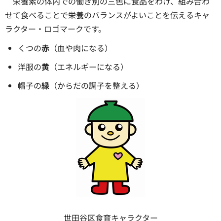
栄養素の体内での働き別の三色に食品をわけ、組み合わ
せて食べることで栄養のバランスがよいことを伝えるキャ
ラクター・ロゴマークです。
くつの
赤
（血や肉になる）
洋服の
黄
（エネルギーになる）
帽子の
緑
（からだの調子を整える）
世田谷区食育キャラクター