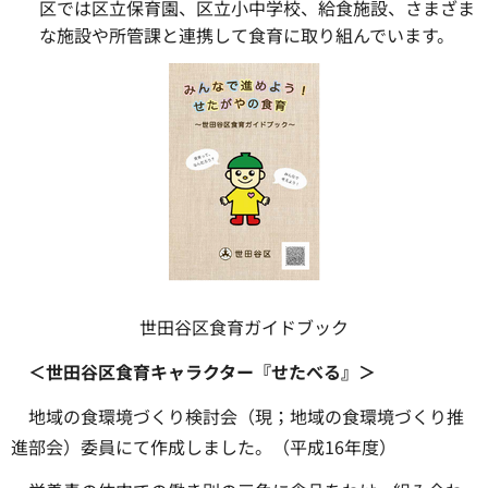
区では区立保育園、区立小中学校、給食施設、さまざま
な施設や所管課と連携して食育に取り組んでいます。
世田谷区食育ガイドブック
＜世田谷区食育キャラクター『せたべる』＞
地域の食環境づくり検討会（現；地域の食環境づくり推
進部会）委員にて作成しました。（平成16年度）