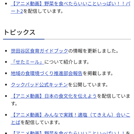
【アニメ動画】野菜を食べたらいいこといっぱい！！パ
ート2
を配信しています。
トピックス
世田谷区食育ガイドブック
の情報を更新しました。
「せたミール」
について紹介します。
地域の食環境づくり推進部会報告
を掲載します。
クックパッド公式キッチン
を公開しています。
【アニメ動画】日本の食文化を伝えよう
を配信していま
す。
【アニメ動画】みんなで実践！適塩（てきえん）合いこ
とば
を配信しています。
【アニメ動画】野菜を食べたらいいこといっぱい！！
を