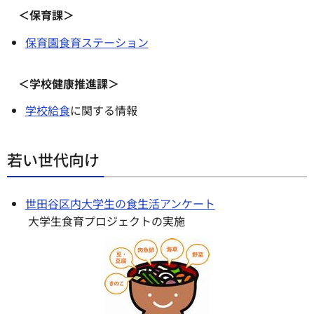
＜保育課＞
保育園食育ステーション
＜学校健康推進課＞
学校給食
に関する情報
若い世代向け
世田谷区内大学生の食生活アンケート
大学生食育プロジェクトの実施