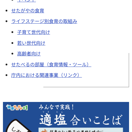
せたがやの食育
ライフステージ別食育の取組み
子育て世代向け
若い世代向け
高齢者向け
せたべるの部屋（食育情報・ツール）
庁内における関連事業（リンク）