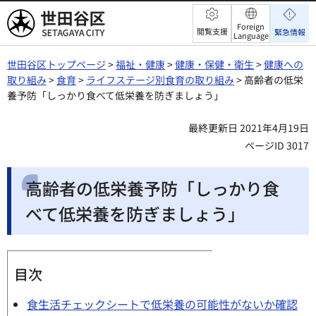
世田谷区
Foreign
閲覧支援
緊急情報
Language
世田谷区トップページ
>
福祉・健康
>
健康・保健・衛生
>
健康への
取り組み
>
食育
>
ライフステージ別食育の取り組み
> 高齢者の低栄
養予防「しっかり食べて低栄養を防ぎましょう」
最終更新日 2021年4月19日
ページID 3017
高齢者の低栄養予防「しっかり食
べて低栄養を防ぎましょう」
目次
食生活チェックシートで低栄養の可能性がないか確認