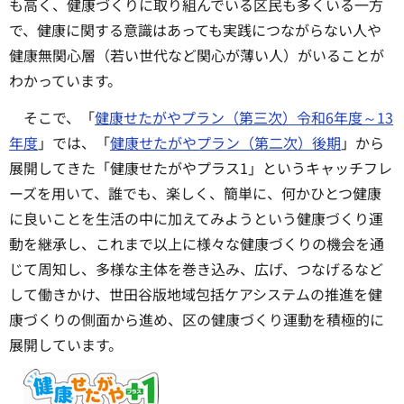
も高く、健康づくりに取り組んでいる区民も多くいる一方
で、健康に関する意識はあっても実践につながらない人や
健康無関心層（若い世代など関心が薄い人）がいることが
わかっています。
そこで、「
健康せたがやプラン（第三次）令和6年度～13
年度
」では、「
健康せたがやプラン（第二次）後期
」から
展開してきた「健康せたがやプラス1」というキャッチフレ
ーズを用いて、誰でも、楽しく、簡単に、何かひとつ健康
に良いことを生活の中に加えてみようという健康づくり運
動を継承し、これまで以上に様々な健康づくりの機会を通
じて周知し、多様な主体を巻き込み、広げ、つなげるなど
して働きかけ、世田谷版地域包括ケアシステムの推進を健
康づくりの側面から進め、区の健康づくり運動を積極的に
展開しています。