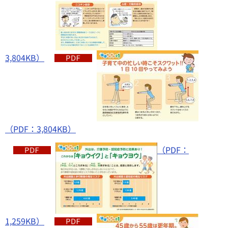
3,804KB）
（PDF：3,804KB）
（PDF：
1,259KB）