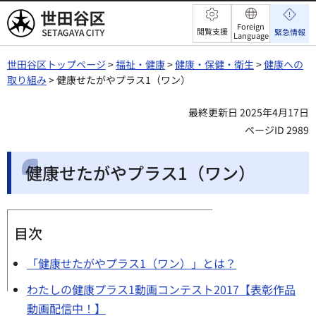
世田谷区
Foreign
閲覧支援
緊急情報
Language
世田谷区トップページ
>
福祉・健康
>
健康・保健・衛生
>
健康への
取り組み
> 健康せたがやプラス1（ワン）
最終更新日 2025年4月17日
ページID 2989
健康せたがやプラス1（ワン）
目次
「健康せたがやプラス1（ワン）」とは？
わたしの健康プラス1動画コンテスト2017【表彰作品
動画配信中！】