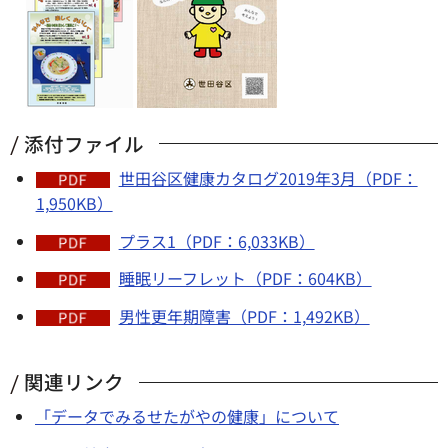
添付ファイル
世田谷区健康カタログ2019年3月（PDF：
1,950KB）
プラス1（PDF：6,033KB）
睡眠リーフレット（PDF：604KB）
男性更年期障害（PDF：1,492KB）
関連リンク
「データでみるせたがやの健康」について