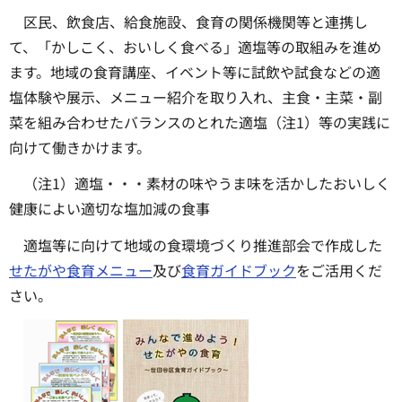
区民、飲食店、給食施設、食育の関係機関等と連携し
て、「かしこく、おいしく食べる」適塩等の取組みを進め
ます。地域の食育講座、イベント等に試飲や試食などの適
塩体験や展示、メニュー紹介を取り入れ、主食・主菜・副
菜を組み合わせたバランスのとれた適塩（注1）等の実践に
向けて働きかけます。
（注1）適塩・・・素材の味やうま味を活かしたおいしく
健康によい適切な塩加減の食事
適塩等に向けて地域の食環境づくり推進部会で作成した
せたがや食育メニュー
及び
食育ガイドブック
をご活用くだ
さい。