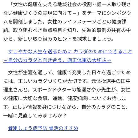
「女性の健康を支える地域社会の役割～誰一人取り残さ
ない健康づくりの実現に向けて～」をテーマにシンポジウ
ムを開催しました。女性のライフステージごとの健康課
題、取り組むべき重点項目を知り、先進的事例の共有の中
から、新しい取り組みのヒントを探求しましょう。
すこやかな人生を送るために カラダのためにできること
～自分のカラダと向き合う、適正体重の大切さ～
女性が生涯を通して、健康で充実した日々を過ごすため
には、正しいカラダづくりが大切です。元体操選手の田中
理恵さんと、スポーツドクターの能瀬さやか先生が、女性
の健康に大切な食事、運動、健康知識についてお話しま
す。正しい情報を身につけながら、自分のカラダのこと、
一緒に見直してみませんか？
骨粗しょう症予防 骨活のすすめ