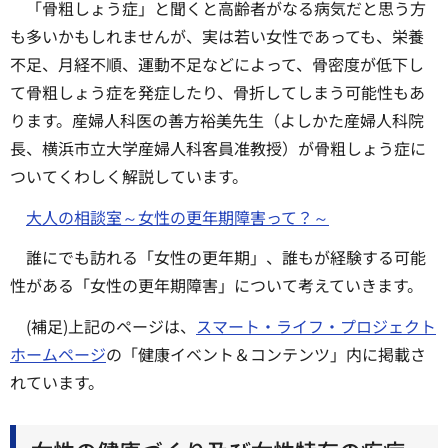
「骨粗しょう症」と聞くと高齢者がなる病気だと思う方
も多いかもしれませんが、実は若い女性であっても、栄養
不足、月経不順、運動不足などによって、骨密度が低下し
て骨粗しょう症を発症したり、骨折してしまう可能性もあ
ります。産婦人科医の善方裕美先生（よしかた産婦人科院
長、横浜市立大学産婦人科客員准教授）が骨粗しょう症に
ついてくわしく解説しています。
大人の相談室～女性の更年期障害って？～
誰にでも訪れる「女性の更年期」、誰もが経験する可能
性がある「女性の更年期障害」について考えていきます。
(補足)上記のページは、
スマート・ライフ・プロジェクト
ホームページ
の「健康イベント＆コンテンツ」内に掲載さ
れています。