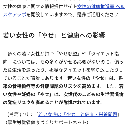
女性の健康に関する情報提供サイト
女性の健康推進室 ヘル
スケアラボ
を開設していますので、是非ご活用ください！
若い女性の「やせ」と健康への影響
多くの若い女性が持つ「やせ願望」や「ダイエット指
向」については、その多くがやせる必要がないのに、偏っ
た食生活を送ったり、極端なダイエットを繰り返したりし
ていることが背景にあります。
若い女性の「やせ」は、将
来の骨粗鬆症等の健康問題のリスクを高めます
。また、
若
い女性や妊婦の「やせ」は、次世代のこどもの生活習慣病
の発症リスクを高めることが危惧されています
。
(補足)出典：「
若い女性の「やせ」と健康・栄養問題
」
（厚生労働省健康づくりサポートネット）