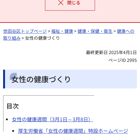
閉じる
世田谷区トップページ
>
福祉・健康
>
健康・保健・衛生
>
健康への
取り組み
> 女性の健康づくり
最終更新日 2025年4月1日
ページID 2995
女性の健康づくり
目次
女性の健康週間（3月1日～3月8日）
厚生労働省「女性の健康週間」特設ホームページ