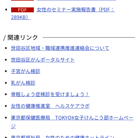
女性のセミナー実施報告書（PDF：
289KB）
関連リンク
世田谷区地域・職域連携推進連絡会について
世田谷区がんポータルサイト
子宮がん検診
乳がん検診
骨粗しょう症検診を受けましょう！
女性の健康推進室 ヘルスケアラボ
東京都保健医療局 TOKYO#女子けんこう部ホームペー
ジ
東京都福祉局 女性のための健康ホットライン