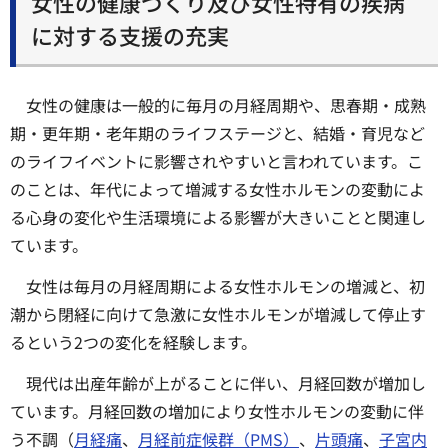
女性の健康づくり及び女性特有の疾病
に対する支援の充実
女性の健康は一般的に毎月の月経周期や、思春期・成熟
期・更年期・老年期のライフステージと、結婚・育児など
のライフイベントに影響されやすいと言われています。こ
のことは、年代によって増減する女性ホルモンの変動によ
る心身の変化や生活環境による影響が大きいことと関連し
ています。
女性は毎月の月経周期による女性ホルモンの増減と、初
潮から閉経に向けて急激に女性ホルモンが増減して停止す
るという2つの変化を経験します。
現代は出産年齢が上がることに伴い、月経回数が増加し
ています。月経回数の増加により女性ホルモンの変動に伴
う不調（
月経痛
、
月経前症候群（PMS）
、
片頭痛
、
子宮内