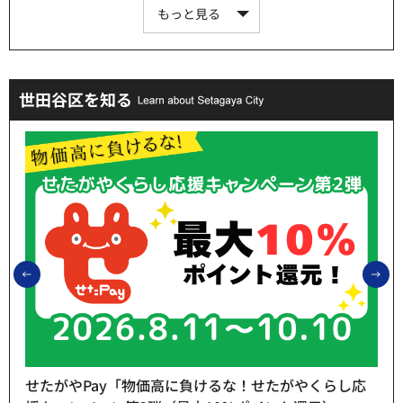
もっと見る
世田谷区を知る
前のスライドを表示
次
せたがやPay「物価高に負けるな！せたがやくらし応