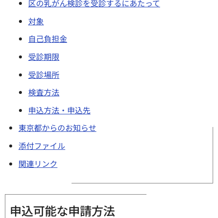
区の乳がん検診を受診するにあたって
対象
自己負担金
受診期限
受診場所
検査方法
申込方法・申込先
東京都からのお知らせ
添付ファイル
関連リンク
申込可能な申請方法