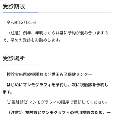
受診期限
令和9年3月31日
（注意）例年、年明けから非常に予約が混み合いますの
で、早めの受診をお勧めします。
受診場所
検診実施医療機関および世田谷区保健センター
はじめにマンモグラフィを予約し、次に視触診を予約し
ます。
[1]視触診[2]マンモグラフィの順序で受診してください。
（注意1）視触診とマンモグラフィの併用検診のため、一