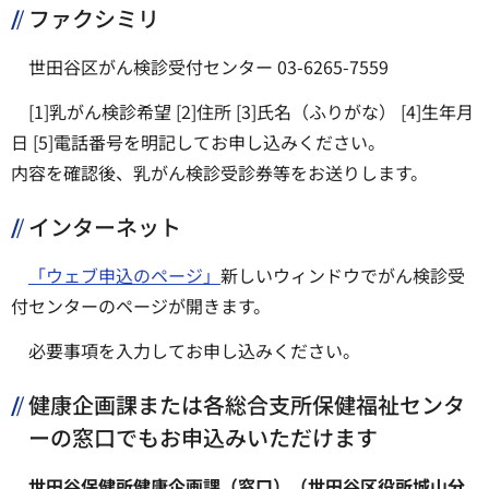
ファクシミリ
世田谷区がん検診受付センター 03-6265-7559
[1]乳がん検診希望 [2]住所 [3]氏名（ふりがな） [4]生年月
日 [5]電話番号を明記してお申し込みください。
内容を確認後、乳がん検診受診券等をお送りします。
インターネット
「ウェブ申込のページ」
新しいウィンドウでがん検診受
付センターのページが開きます。
必要事項を入力してお申し込みください。
健康企画課または各総合支所保健福祉センタ
ーの窓口でもお申込みいただけます
世田谷保健所健康企画課（窓口）（世田谷区役所城山分