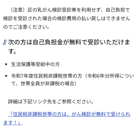
（注意）区の乳がん検診受診券を利用せず、自己負担で
検診を受診された場合の検診費用の払い戻しはできません
のでご注意ください。
次の方は自己負担金が無料で受診いただけま
す。
生活保護等受給中の方
令和7年度住民税非課税世帯の方（令和6年分所得につい
て、世帯全員が非課税の場合）
詳細は下記リンク先をご参照ください。
「住民税非課税世帯の方は、がん検診が無料で受けられ
ます！」