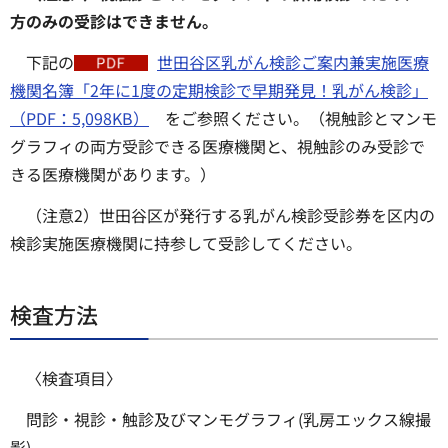
方のみの受診はできません。
下記の
世田谷区乳がん検診ご案内兼実施医療
機関名簿「2年に1度の定期検診で早期発見！乳がん検診」
（PDF：5,098KB）
をご参照ください。（視触診とマンモ
グラフィの両方受診できる医療機関と、視触診のみ受診で
きる医療機関があります。）
（注意2）世田谷区が発行する乳がん検診受診券を区内の
検診実施医療機関に持参して受診してください。
検査方法
〈検査項目〉
問診・視診・触診及びマンモグラフィ(乳房エックス線撮
影)