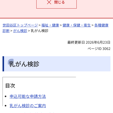
閉じる
世田谷区トップページ
>
福祉・健康
>
健康・保健・衛生
>
各種健康
診断
>
がん検診
> 乳がん検診
最終更新日 2026年6月23日
ページID 3062
乳がん検診
目次
申込可能な申請方法
乳がん検診のご案内