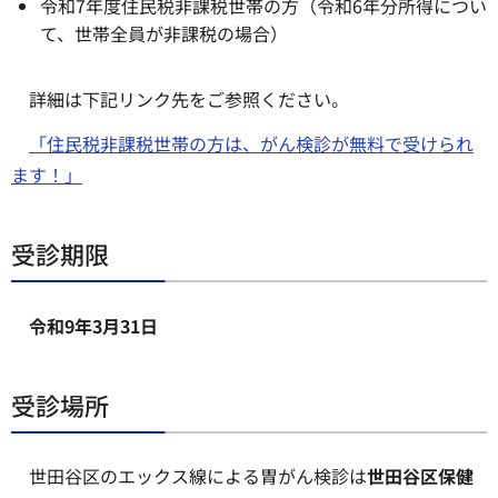
令和7年度住民税非課税世帯の方（令和6年分所得につい
て、世帯全員が非課税の場合）
詳細は下記リンク先をご参照ください。
「住民税非課税世帯の方は、がん検診が無料で受けられ
ます！」
受診期限
令和9年3月31日
受診場所
世田谷区のエックス線による胃がん検診は
世田谷区保健