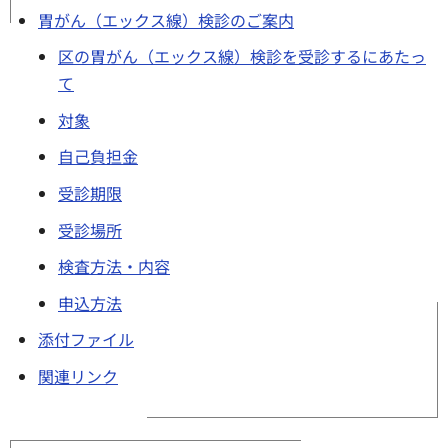
胃がん（エックス線）検診のご案内
区の胃がん（エックス線）検診を受診するにあたっ
て
対象
自己負担金
受診期限
受診場所
検査方法・内容
申込方法
添付ファイル
関連リンク