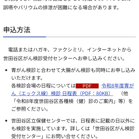
誤嚥やバリウムの排泄が困難になる場合があります。
申込方法
電話またはハガキ、ファクシミリ、インターネットから
世田谷区がん検診受付センターへお申し込みください。
胃がん検診と合わせて大腸がん検診も同時にお申し込み
いただけます。
各検診会場の日程については
令和8年度胃が
ん（エックス線）検診 日程表（PDF：80KB）
（他
「令和8年度世田谷区各種検（健）診のご案内」等）を
ご参照ください。
世田谷区立保健センターでは、日程表に記載の日以外に
も検診を実施しています。詳しくは「世田谷区がん検診
受付センター」にお問い合せください。