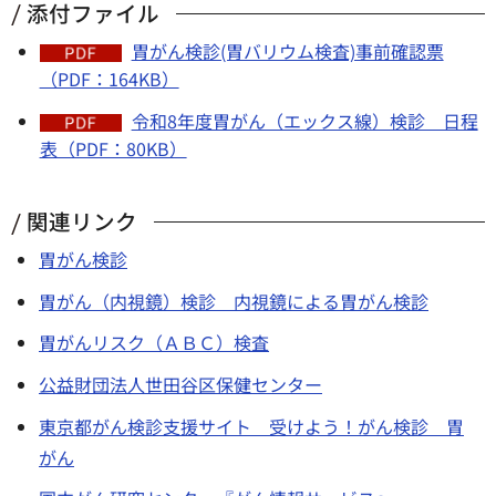
添付ファイル
胃がん検診(胃バリウム検査)事前確認票
（PDF：164KB）
令和8年度胃がん（エックス線）検診 日程
表（PDF：80KB）
関連リンク
胃がん検診
胃がん（内視鏡）検診 内視鏡による胃がん検診
胃がんリスク（ＡＢＣ）検査
公益財団法人世田谷区保健センター
東京都がん検診支援サイト 受けよう！がん検診 胃
がん