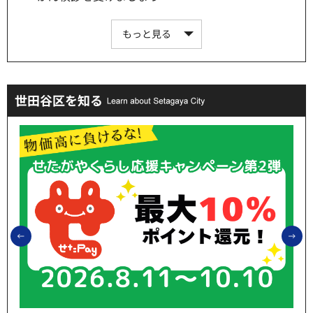
もっと見る
世田谷区を知る
前のスライドを表示
次