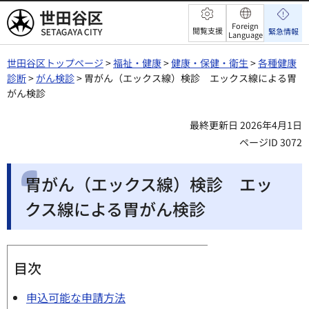
世田谷区
Foreign
閲覧支援
緊急情報
Language
世田谷区トップページ
>
福祉・健康
>
健康・保健・衛生
>
各種健康
診断
>
がん検診
> 胃がん（エックス線）検診 エックス線による胃
がん検診
最終更新日 2026年4月1日
ページID 3072
胃がん（エックス線）検診 エッ
クス線による胃がん検診
目次
申込可能な申請方法