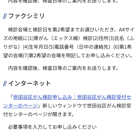
内容を確認後、検査日等のご案内をお送りします。
ファクシミリ
検診会場と検診日を第2希望までお選びいただき、A4サイ
ズの用紙に(1)胃がん（エックス線）検診(2)住所(3)氏名（ふ
りがな）(4)生年月日(5)電話番号（日中の連絡先）(6)第1希
望の会場(7)第2希望の会場を明記してお申し込みください。
内容を確認後、検査日等のご案内をお送りします。
インターネット
「
世田谷区がん検診申し込み｜世田谷区がん検診受付セ
ンターのページ
」新しいウィンドウで世田谷区がん検診受
付センターのページが開きます。
必要事項を入力してお申し込みください