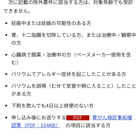
次に記載の除外要件に該当する方は、対象年齢でも受診
できません。
妊娠中または妊娠の可能性のある方
胃、十二指腸を切除している方、または治療中・観察中
の方
心臓病で服薬・治療中の方（ペースメーカー使用を含
む）
バリウムでアレルギー症状を起こしたことがある方
バリウムを誤嚥（むせて気管や肺に入ること）したこと
がある方
下剤を飲んでも4日以上排便のない方
申し込み後にお送りする
胃がん検診事前確
認票（PDF：164KB）
の項目に該当する方