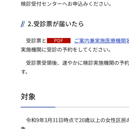
検診受付センターへお申込みください。
2.受診票が届いたら
受診票と
ご案内兼実施医療機関名簿
実施機関に受診の予約をしてください。
受診票受領後、速やかに検診実施機関の予
す。
対象
令和9年3月31日時点で20歳以上の女性区
象