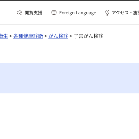
閲覧支援
Foreign Language
アクセス・施
衛生
>
各種健康診断
>
がん検診
> 子宮がん検診