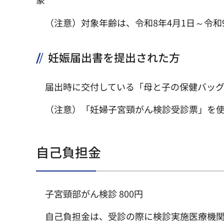
（注意）対象年齢は、令和8年4月1日～令和9
妊娠届出書を提出された方
届出時に交付している「母と子の保健バッ
（注意）「妊婦子宮頸がん検診受診票」を
自己負担金
子宮頸部がん検診 800円
自己負担金は、受診の際に検診実施医療機