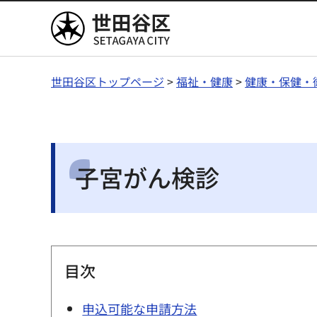
世田谷区
世田谷区トップページ
>
福祉・健康
>
健康・保健・
子宮がん検診
目次
申込可能な申請方法