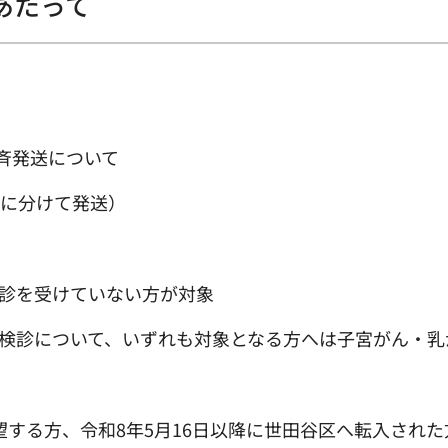
あたって
斉発送について
回に分けて発送）
検診を受けていない方が対象
がん検診について、いずれも対象となる方へは子宮がん・
希望する方、令和8年5月16日以降に世田谷区へ転入さ