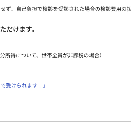
用せず、自己負担で検診を受診された場合の検診費用の
ただけます。
年分所得について、世帯全員が非課税の場合）
料で受けられます！」