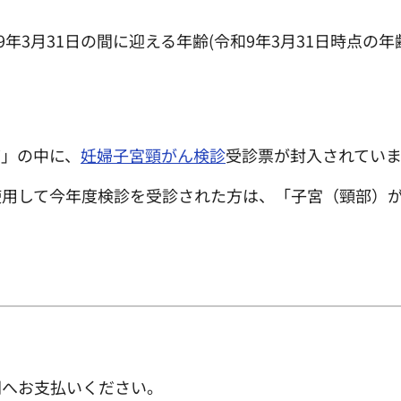
年3月31日の間に迎える年齢(令和9年3月31日時点の年
グ」の中に、
妊婦子宮頸がん検診
受診票が封入されてい
使用して今年度検診を受診された方は、「子宮（頸部）
関へお支払いください。