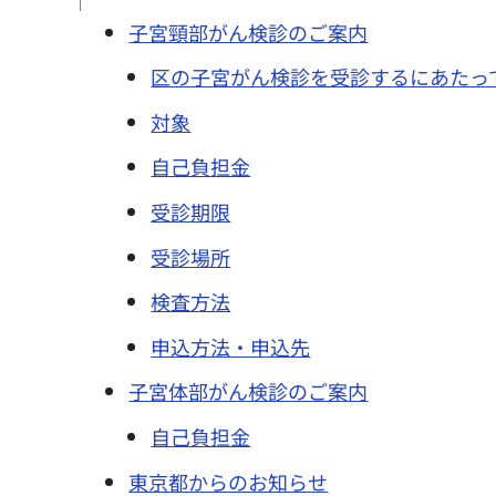
子宮頸部がん検診のご案内
区の子宮がん検診を受診するにあたっ
対象
自己負担金
受診期限
受診場所
検査方法
申込方法・申込先
子宮体部がん検診のご案内
自己負担金
東京都からのお知らせ