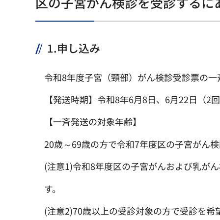
区の子宮がん検診を受診するに
1.申し込み
令和8年度子宮（頸部）がん検診受診票の一
【発送時期】令和8年6月8日、6月22日（2
【一斉発送の対象年齢】
20歳～69歳の方で令和7年度区の子宮がん
(注意1)令和8年度区の子宮がんおよび乳
す。
(注意2)70歳以上の受診対象の方で受診を