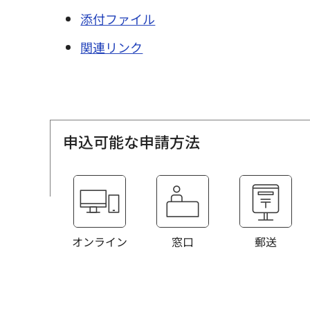
添付ファイル
関連リンク
申込可能な申請方法
オンライン
窓口
郵送