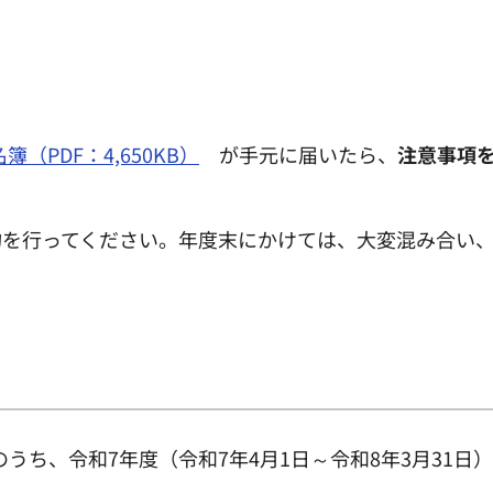
（PDF：4,650KB）
が手元に届いたら、
注意事項
約を行ってください。年度末にかけては、大変混み合い
民のうち、令和7年度（令和7年4月1日～令和8年3月31