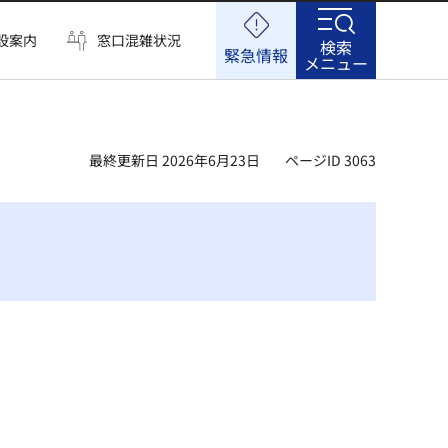
設案内
窓口混雑状況
検索
緊急情報
メニュー
最終更新日 2026年6月23日
ページID 3063