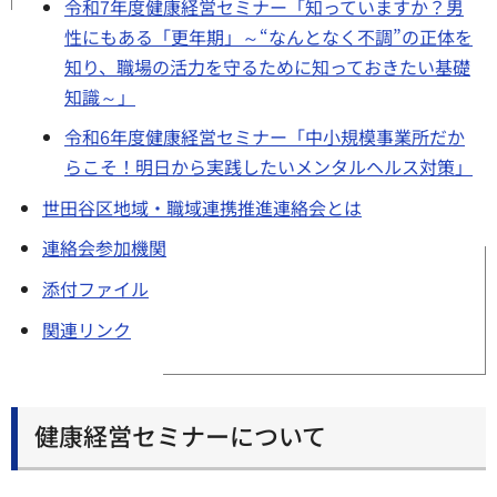
令和7年度健康経営セミナー「知っていますか？男
性にもある「更年期」～“なんとなく不調”の正体を
知り、職場の活力を守るために知っておきたい基礎
知識～」
令和6年度健康経営セミナー「中小規模事業所だか
らこそ！明日から実践したいメンタルヘルス対策」
世田谷区地域・職域連携推進連絡会とは
連絡会参加機関
添付ファイル
関連リンク
健康経営セミナーについて