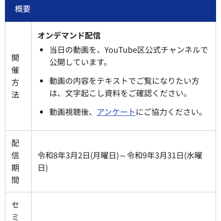
概要
オンデマンド配信
当日の動画を、YouTube区公式チャンネルで
開
公開しています。
催
動画の内容をテキストでご覧になりたい方
方
は、文字起こし資料をご確認ください。
法
動画視聴後、
アンケート
にご協力ください。
配
信
令和8年3月2日(月曜日)～令和9年3月31日(水曜
期
日)
間
セ
ミ