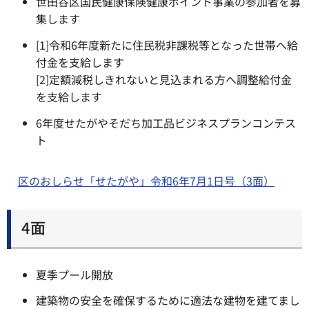
世田谷区国民健康保険健康ポイント事業の参加者を募
集します
[1]令和6年度新たに住民税非課税等となった世帯へ給
付金を支給します
[2]定額減税しきれないと見込まれる方へ調整給付金
を支給します
6年度せたがやそだち加工品ビジネスプランコンテス
ト
区のおしらせ「せたがや」令和6年7月1日号（3面）
4面
夏季プール開放
建築物の安全を確保するために適法な建物を建てまし