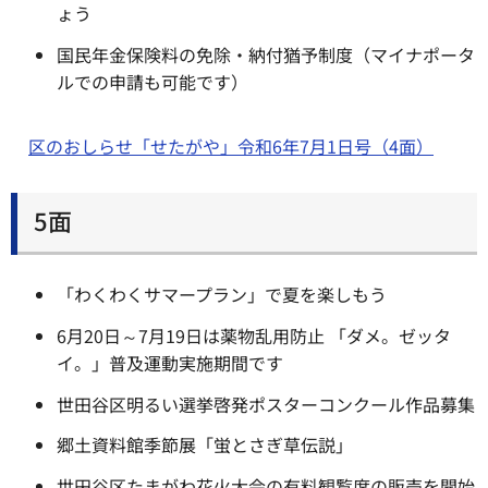
ょう
国民年金保険料の免除・納付猶予制度（マイナポータ
ルでの申請も可能です）
区のおしらせ「せたがや」令和6年7月1日号（4面）
5面
「わくわくサマープラン」で夏を楽しもう
6月20日～7月19日は薬物乱用防止 「ダメ。ゼッタ
イ。」普及運動実施期間です
世田谷区明るい選挙啓発ポスターコンクール作品募集
郷土資料館季節展「蛍とさぎ草伝説」
世田谷区たまがわ花火大会の有料観覧席の販売を開始