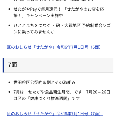
せたがやPayで毎月還元！ 「せたがやのお店を応
援！」キャンペーン実施中
ひととまちをつなぐ ～砧・大蔵地区 予約制乗合ワゴ
ンに乗ってみませんか
区のおしらせ「せたがや」令和6年7月1日号（6面）
7面
世田谷区公契約条例とその取組み
7月は「せたがや食品衛生月間」です 7月20～26日
は区の「健康づくり推進週間」です
区のおしらせ「せたがや」令和6年7月1日号（7面）