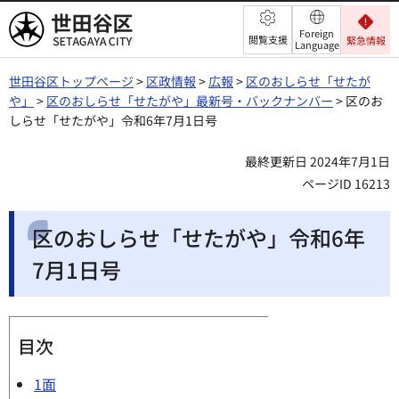
世田谷区
Foreign
閲覧支援
緊急情報
Language
世田谷区トップページ
>
区政情報
>
広報
>
区のおしらせ「せたが
や」
>
区のおしらせ「せたがや」最新号・バックナンバー
> 区のお
しらせ「せたがや」令和6年7月1日号
最終更新日 2024年7月1日
ページID 16213
区のおしらせ「せたがや」令和6年
7月1日号
目次
1面