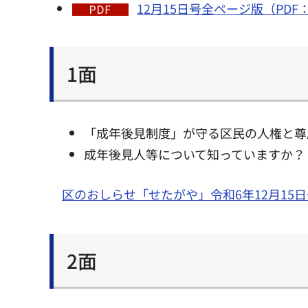
12月15日号全ページ版（PDF：2
1面
「成年後見制度」が守る区民の人権と尊
成年後見人等について知っていますか？
区のおしらせ「せたがや」令和6年12月15日
2面