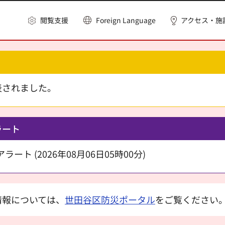
閲覧支援
Foreign Language
アクセス・施
表されました。
ラート
ート (2026年08月06日05時00分)
情報については、
世田谷区防災ポータル
をご覧ください