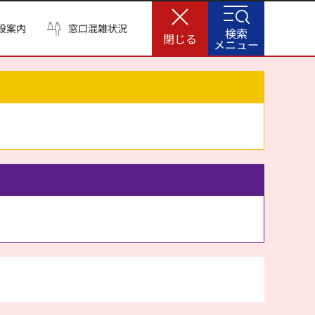
設案内
窓口混雑状況
検索
閉じる
メニュー
。