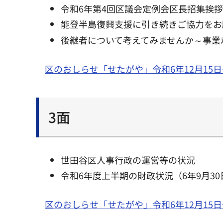
令和6年第4回区議会定例会区長招集挨
能登半島復興支援に引き続きご協力をお
後継者について考えてみませんか～事業
区のおしらせ「せたがや」令和6年12月15日
3面
世田谷区人事行政の運営等の状況
令和6年度上半期の財政状況（6年9月3
区のおしらせ「せたがや」令和6年12月15日