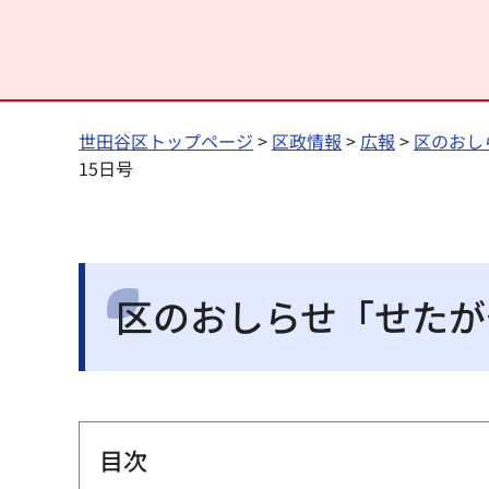
世田谷区トップページ
>
区政情報
>
広報
>
区のおし
15日号
区のおしらせ「せたがや
目次