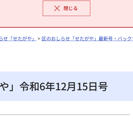
閉じる
らせ「せたがや」
>
区のおしらせ「せたがや」最新号・バック
」令和6年12月15日号